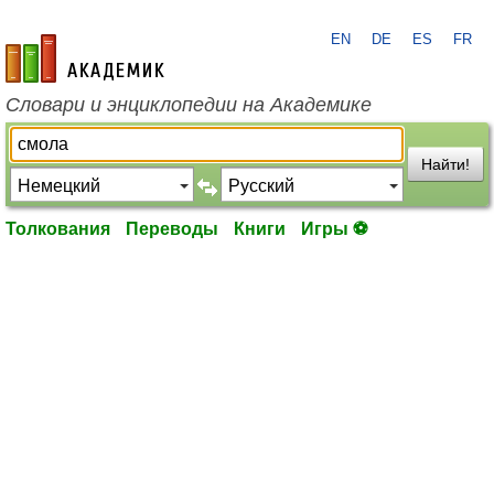
EN
DE
ES
FR
academic.ru
Словари и энциклопедии на Академике
Найти!
Толкования
Переводы
Книги
Игры ⚽