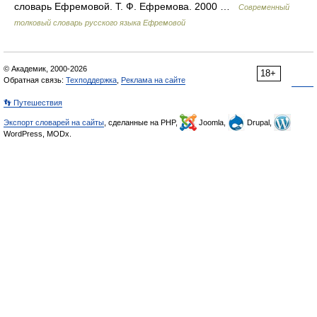
словарь Ефремовой. Т. Ф. Ефремова. 2000 …
Современный
толковый словарь русского языка Ефремовой
© Академик, 2000-2026
18+
Обратная связь:
Техподдержка
,
Реклама на сайте
👣 Путешествия
Экспорт словарей на сайты
, сделанные на PHP,
Joomla,
Drupal,
WordPress, MODx.