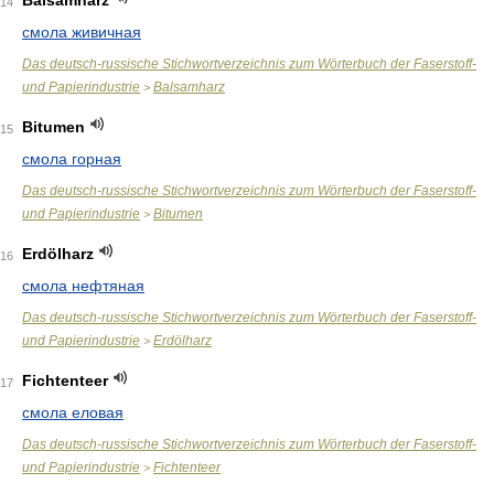
Balsamharz
14
смола живичная
Das deutsch-russische Stichwortverzeichnis zum Wörterbuch der Faserstoff-
und Papierindustrie
Balsamharz
>
Bitumen
15
смола горная
Das deutsch-russische Stichwortverzeichnis zum Wörterbuch der Faserstoff-
und Papierindustrie
Bitumen
>
Erdölharz
16
смола нефтяная
Das deutsch-russische Stichwortverzeichnis zum Wörterbuch der Faserstoff-
und Papierindustrie
Erdölharz
>
Fichtenteer
17
смола еловая
Das deutsch-russische Stichwortverzeichnis zum Wörterbuch der Faserstoff-
und Papierindustrie
Fichtenteer
>