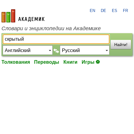
EN
DE
ES
FR
academic.ru
Словари и энциклопедии на Академике
Найти!
Толкования
Переводы
Книги
Игры ⚽