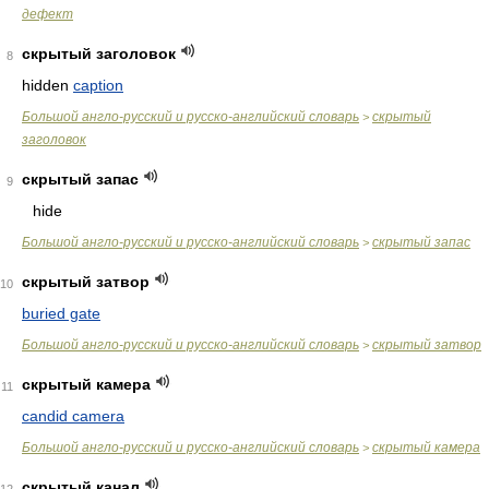
дефект
скрытый заголовок
8
hidden
caption
Большой англо-русский и русско-английский словарь
скрытый
>
заголовок
скрытый запас
9
hide
Большой англо-русский и русско-английский словарь
скрытый запас
>
скрытый затвор
10
buried gate
Большой англо-русский и русско-английский словарь
скрытый затвор
>
скрытый камера
11
candid camera
Большой англо-русский и русско-английский словарь
скрытый камера
>
скрытый канал