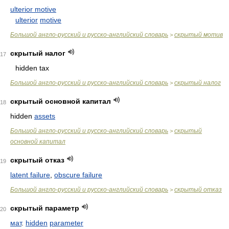
ulterior motive
ulterior
motive
Большой англо-русский и русско-английский словарь
скрытый мотив
>
скрытый налог
17
hidden tax
Большой англо-русский и русско-английский словарь
скрытый налог
>
скрытый основной капитал
18
hidden
assets
Большой англо-русский и русско-английский словарь
скрытый
>
основной капитал
скрытый отказ
19
latent failure
,
obscure failure
Большой англо-русский и русско-английский словарь
скрытый отказ
>
скрытый параметр
20
мат
.
hidden
parameter