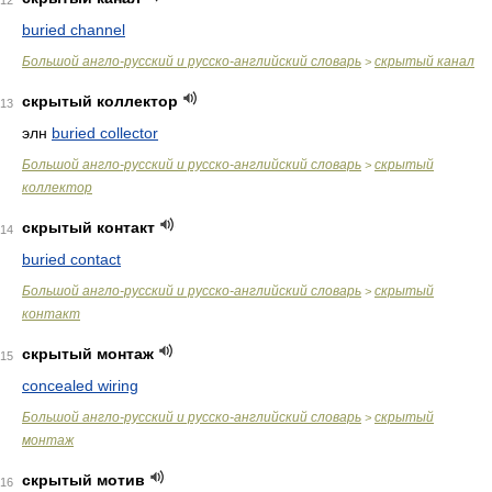
12
buried channel
Большой англо-русский и русско-английский словарь
скрытый канал
>
скрытый коллектор
13
элн
buried collector
Большой англо-русский и русско-английский словарь
скрытый
>
коллектор
скрытый контакт
14
buried contact
Большой англо-русский и русско-английский словарь
скрытый
>
контакт
скрытый монтаж
15
concealed wiring
Большой англо-русский и русско-английский словарь
скрытый
>
монтаж
скрытый мотив
16