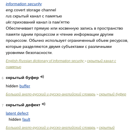
information security
eng.
covert storage channel
rus.
скрытый канал с памятью
ukr.
прихований канал із пам'яттю
Обеспечивает прямую или косвенную запись в пространство
памяти одним процессом и чтение информации другим
процессом. Обычно использует ограниченный объем ресурсов,
которые разделяются двумя субъектами с различными
уровнями безопасности.
English-Russian dictionary of information security
скрытый канал с
>
памятью
скрытый буфер
6
hidden
buffer
Большой англо-русский и русско-английский словарь
скрытый буфер
>
скрытый дефект
7
latent defect
hidden
fault
Большой англо-русский и русско-английский словарь
скрытый
>