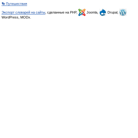
👣 Путешествия
Экспорт словарей на сайты
, сделанные на PHP,
Joomla,
Drupal,
WordPress, MODx.