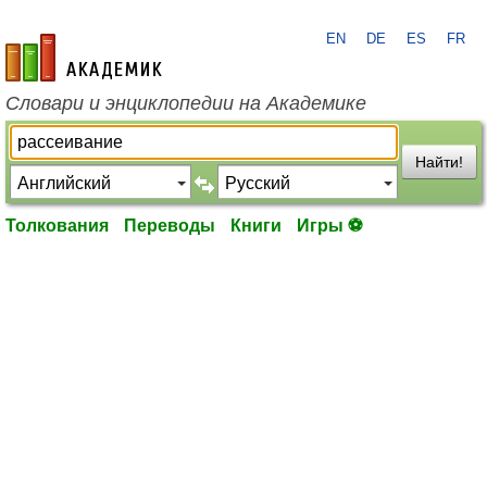
EN
DE
ES
FR
academic.ru
Словари и энциклопедии на Академике
Найти!
Толкования
Переводы
Книги
Игры ⚽