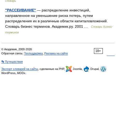
словарь
"РАССЕИВАНИЕ"
— распределение инвестиций,
направленное на уменьшение риска потерь, путем
распределения их в различные области капиталовложений.
Словарь бизнес терминов. Академик.ру. 2001 …
Словарь бизнес-
терминов
© Академик, 2000-2026
18+
Обратная связь:
Техподдержка
,
Реклама на сайте
👣 Путешествия
Экспорт словарей на сайты
, сделанные на PHP,
Joomla,
Drupal,
WordPress, MODx.