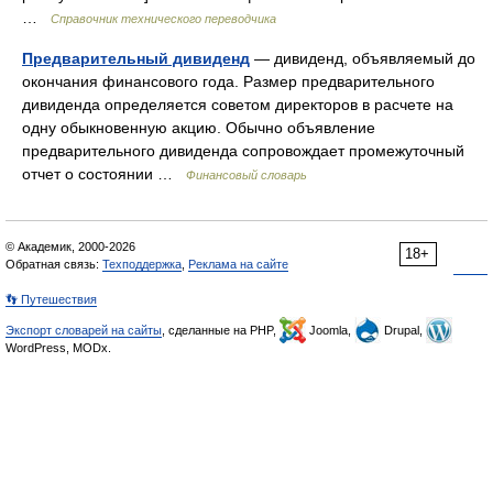
…
Справочник технического переводчика
Предварительный дивиденд
— дивиденд, объявляемый до
окончания финансового года. Размер предварительного
дивиденда определяется советом директоров в расчете на
одну обыкновенную акцию. Обычно объявление
предварительного дивиденда сопровождает промежуточный
отчет о состоянии …
Финансовый словарь
© Академик, 2000-2026
18+
Обратная связь:
Техподдержка
,
Реклама на сайте
👣 Путешествия
Экспорт словарей на сайты
, сделанные на PHP,
Joomla,
Drupal,
WordPress, MODx.