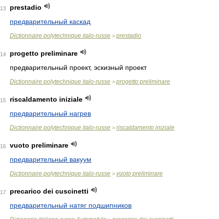
prestadio
13
предварительный каскад
Dictionnaire polytechnique italo-russe
prestadio
>
progetto preliminare
14
предварительный проект, эскизный проект
Dictionnaire polytechnique italo-russe
progetto preliminare
>
riscaldamento iniziale
15
предварительный нагрев
Dictionnaire polytechnique italo-russe
riscaldamento iniziale
>
vuoto preliminare
16
предварительный вакуум
Dictionnaire polytechnique italo-russe
vuoto preliminare
>
precarico dei cuscinetti
17
предварительный натяг подшипников