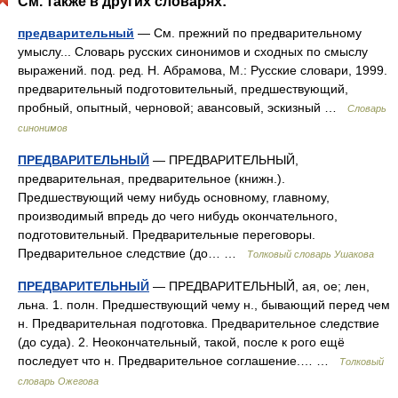
См. также в других словарях:
предварительный
— См. прежний по предварительному
умыслу... Словарь русских синонимов и сходных по смыслу
выражений. под. ред. Н. Абрамова, М.: Русские словари, 1999.
предварительный подготовительный, предшествующий,
пробный, опытный, черновой; авансовый, эскизный …
Словарь
синонимов
ПРЕДВАРИТЕЛЬНЫЙ
— ПРЕДВАРИТЕЛЬНЫЙ,
предварительная, предварительное (книжн.).
Предшествующий чему нибудь основному, главному,
производимый впредь до чего нибудь окончательного,
подготовительный. Предварительные переговоры.
Предварительное следствие (до… …
Толковый словарь Ушакова
ПРЕДВАРИТЕЛЬНЫЙ
— ПРЕДВАРИТЕЛЬНЫЙ, ая, ое; лен,
льна. 1. полн. Предшествующий чему н., бывающий перед чем
н. Предварительная подготовка. Предварительное следствие
(до суда). 2. Неокончательный, такой, после к рого ещё
последует что н. Предварительное соглашение.… …
Толковый
словарь Ожегова