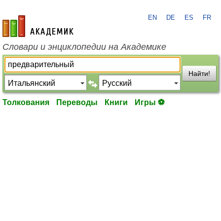
EN
DE
ES
FR
academic.ru
Словари и энциклопедии на Академике
Найти!
Толкования
Переводы
Книги
Игры ⚽