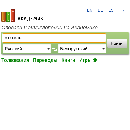
EN
DE
ES
FR
academic.ru
Словари и энциклопедии на Академике
Найти!
Толкования
Переводы
Книги
Игры ⚽