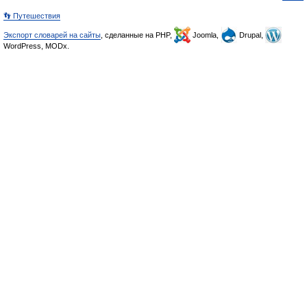
👣 Путешествия
Экспорт словарей на сайты
, сделанные на PHP,
Joomla,
Drupal,
WordPress, MODx.