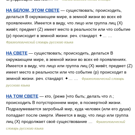
НА БЕЛОМ, ЭТОМ СВЕТЕ
— существовать; происходить,
делаться В окружающем мире, в земной жизни во всех её
проявлениях. Имеется в виду, что лицо или группа лиц (X)
живёт, предмет (Z) имеет место в реальности или что событие
(p) происходит в земной жизни. реч. стандарт. ✦… …
Фразеологический словарь русского языка
НА СВЕТЕ
— существовать; происходить, делаться В
окружающем мире, в земной жизни во всех её проявлениях.
Имеется в виду, что лицо или группа лиц (X) живёт, предмет (Z)
имеет место в реальности или что событие (p) происходит в
земной жизни. реч. стандарт. ✦… …
Фразеологический словарь
русского языка
НА ТОМ СВЕТЕ
— кто, {реже }что быть; делать что л.;
происходить В потустороннем мире, в посмертной жизни.
Подразумевается загробный мир, куда человек (или его душа)
попадает после смерти. Имеется в виду, что лицо или группа
лиц (X) продолжает своё существование …
Фразеологический
словарь русского языка