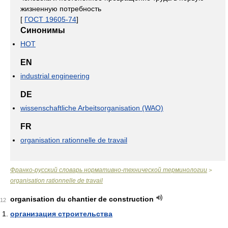
жизненную потребность
[
ГОСТ 19605-74
]
Синонимы
НОТ
EN
industrial engineering
DE
wissenschaftliche Arbeitsorganisation (WAO)
FR
organisation rationnelle de travail
Франко-русский словарь нормативно-технической терминологии
>
organisation rationnelle de travail
organisation du chantier de construction
12
организация строительства