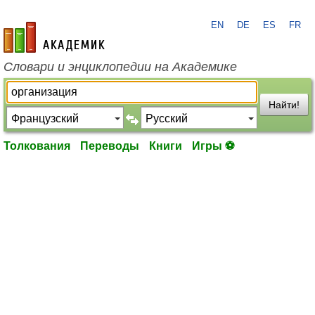
EN
DE
ES
FR
academic.ru
Словари и энциклопедии на Академике
Найти!
Толкования
Переводы
Книги
Игры ⚽