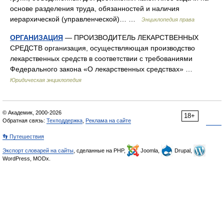
основе разделения труда, обязанностей и наличия
иерархической (управленческой)… …
Энциклопедия права
ОРГАНИЗАЦИЯ
— ПРОИЗВОДИТЕЛЬ ЛЕКАРСТВЕННЫХ
СРЕДСТВ организация, осуществляющая производство
лекарственных средств в соответствии с требованиями
Федерального закона «О лекарственных средствах» …
Юридическая энциклопедия
© Академик, 2000-2026
18+
Обратная связь:
Техподдержка
,
Реклама на сайте
👣 Путешествия
Экспорт словарей на сайты
, сделанные на PHP,
Joomla,
Drupal,
WordPress, MODx.