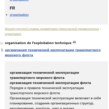
FR
organisation
Франко-русский словарь нормативно-технической терминологии
>
organisation
organisation de l'exploitation technique
10
организация технической эксплуатации транспортного
морского флота
организация технической эксплуатации
транспортного морского флота
организация технической эксплуатации флота
Порядок и правила технической эксплуатации
транспортного морского флота.
Организация технической эксплуатации включает в себя
планирование, создание организационных структур,
регулирование, контроль, учет и анализ.