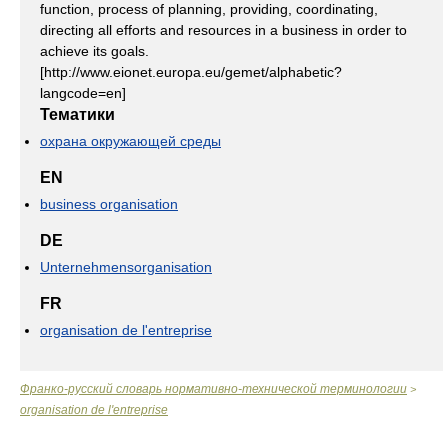
function, process of planning, providing, coordinating,
directing all efforts and resources in a business in order to
achieve its goals.
[http://www.eionet.europa.eu/gemet/alphabetic?
langcode=en]
Тематики
охрана окружающей среды
EN
business organisation
DE
Unternehmensorganisation
FR
organisation de l'entreprise
Франко-русский словарь нормативно-технической терминологии
>
organisation de l'entreprise