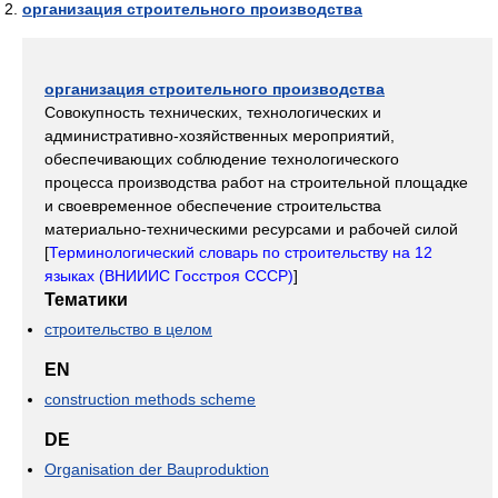
организация строительного производства
организация строительного производства
Совокупность технических, технологических и
административно-хозяйственных мероприятий,
обеспечивающих соблюдение технологического
процесса производства работ на строительной площадке
и своевременное обеспечение строительства
материально-техническими ресурсами и рабочей силой
[
Терминологический словарь по строительству на 12
языках (ВНИИИС Госстроя СССР)
]
Тематики
строительство в целом
EN
construction methods scheme
DE
Organisation der Bauproduktion