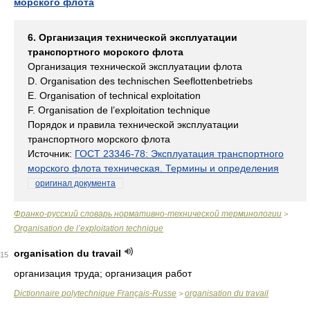
морского флота
6. Организация технической эксплуатации
транспортного морского флота
Организация технической эксплуатации флота
D. Organisation des technischen Seeflottenbetriebs
E. Organisation of technical exploitation
F. Organisation de l’exploitation technique
Порядок и правила технической эксплуатации
транспортного морского флота
Источник:
ГОСТ 23346-78: Эксплуатация транспортного
морского флота техническая. Термины и определения
оригинал документа
Франко-русский словарь нормативно-технической терминологии
>
Organisation de l’exploitation technique
organisation du travail
15
организация труда; организация работ
Dictionnaire polytechnique Français-Russe
organisation du travail
>