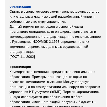
организация
Орган, в основе которого лежит членство других органов
или отдельных лиц, имеющий разработанный устав и
собственную структуру управления.
Данный термин не приведен в основной части
настоящего стандарта, хотя он широко применяется в
межгосударственной стандартизации, но использованное
в Руководстве ИСО/МЭК 2:1996 определение этих
терминов неприемлемо для межгосударственной
стандартизации.
[ГОСТ 1.1-2002]
организация
Коммерческая компания, юридическое лицо или иное
образование. Примеры организаций, которые не
являются компаниями, включают Международную
организацию по стандартизации или Форум по вопросам
управления ИТ-услугами (itSMF). Термин «организация»
иногда используется для обозначения любого
образования, имеющего людей, ресурсы и бюджеты –
например, проекта или бизнес-подразделения.