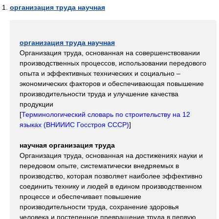
организация труда научная
организация труда научная
Организация труда, основанная на совершенствовании
производственных процессов, использовании передового
опыта и эффективных технических и социально –
экономических факторов и обеспечивающая повышение
производительности труда и улучшение качества
продукции
[
Терминологический словарь по строительству на 12
языках (ВНИИИС Госстроя СССР)
]
научная организация труда
Организация труда, основанная на достижениях науки и
передовом опыте, систематически внедряемых в
производство, которая позволяет наиболее эффективно
соединить технику и людей в едином производственном
процессе и обеспечивает повышение
производительности труда, сохранение здоровья
человека и постепенное превращение труда в первую