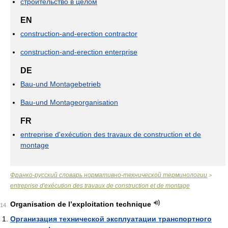
строительство в целом
EN
construction-and-erection contractor
construction-and-erection enterprise
DE
Bau-und Montagebetrieb
Bau-und Montageorganisation
FR
entreprise d'exécution des travaux de construction et de
montage
Франко-русский словарь нормативно-технической терминологии
>
entreprise d'exécution des travaux de construction et de montage
Organisation de l’exploitation technique
14
Организация технической эксплуатации транспортного