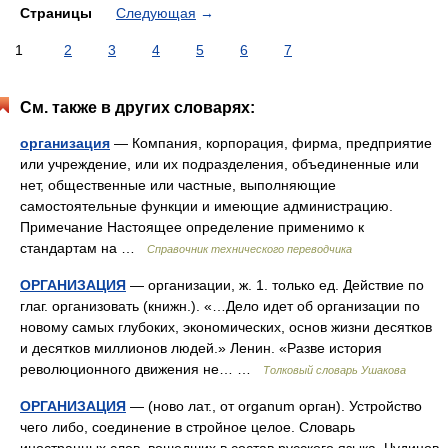
Страницы
Следующая
→
1
2
3
4
5
6
7
См. также в других словарях:
организация
— Компания, корпорация, фирма, предприятие
или учреждение, или их подразделения, объединенные или
нет, общественные или частные, выполняющие
самостоятельные функции и имеющие администрацию.
Примечание Настоящее определение применимо к
стандартам на …
Справочник технического переводчика
ОРГАНИЗАЦИЯ
— организации, ж. 1. только ед. Действие по
глаг. организовать (книжн.). «…Дело идет об организации по
новому самых глубоких, экономических, основ жизни десятков
и десятков миллионов людей.» Ленин. «Разве история
революционного движения не… …
Толковый словарь Ушакова
ОРГАНИЗАЦИЯ
— (ново лат., от organum орган). Устройство
чего либо, соединение в стройное целое. Словарь