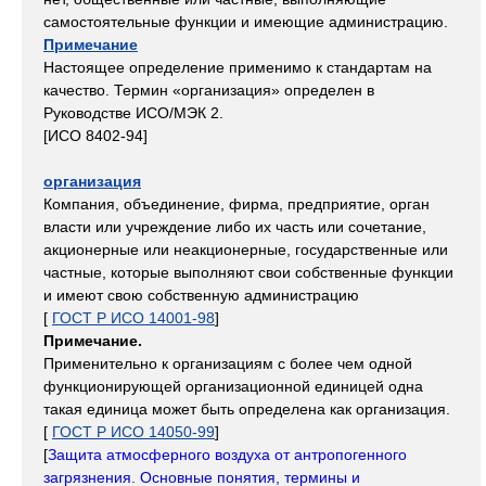
самостоятельные функции и имеющие администрацию.
Примечание
Настоящее определение применимо к стандартам на
качество. Термин «организация» определен в
Руководстве ИСО/МЭК 2.
[ИСО 8402-94]
организация
Компания, объединение, фирма, предприятие, орган
власти или учреждение либо их часть или сочетание,
акционерные или неакционерные, государственные или
частные, которые выполняют свои собственные функции
и имеют свою собственную администрацию
[
ГОСТ Р ИСО 14001-98
]
Примечание.
Применительно к организациям с более чем одной
функционирующей организационной единицей одна
такая единица может быть определена как организация.
[
ГОСТ Р ИСО 14050-99
]
[
Защита атмосферного воздуха от антропогенного
загрязнения. Основные понятия, термины и