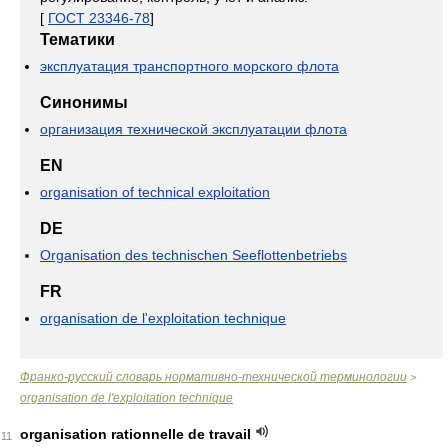
[
ГОСТ 23346-78
]
Тематики
эксплуатация транспортного морского флота
Синонимы
организация технической эксплуатации флота
EN
organisation of technical exploitation
DE
Organisation des technischen Seeflottenbetriebs
FR
organisation de l'exploitation technique
Франко-русский словарь нормативно-технической терминологии
>
organisation de l'exploitation technique
organisation rationnelle de travail
11