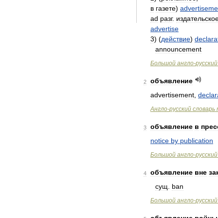
в
газете
)
advertiseme
ad
разг
.
издательско
advertise
3
) (
действие
)
declara
announcement
Большой
англо
-
русский
объявление
2
advertisement
,
declar
Англо
-
русский
словарь
объявление
в
прес
3
notice
by
publication
Большой
англо
-
русский
объявление
вне
за
4
сущ
.
ban
Большой
англо
-
русский