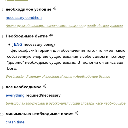
необходимое условие
7
necessary condition
Англо-русский словарь технических терминов
необходимое условие
>
Необходимое бытие
8
♦ (
ENG
necessary being)
философский термин для обозначения того, что имеет свою
собственную энергию существования в себе самом и поэтому
"должно" необходимо существовать. В теологии он описывает
Бога.
Westminster dictionary of theological terms
Необходимое бытие
>
все необходимое
9
everything
required/necessary
Большой англо-русский и русско-английский словарь
все необходимое
>
минимально необходимое время
10
crash time