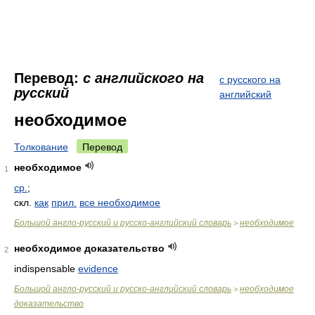
Перевод:
с английского на
с русского на
русский
английский
необходимое
Толкование
Перевод
необходимое
1
ср.
;
скл.
как
прил.
все необходимое
Большой англо-русский и русско-английский словарь
необходимое
>
необходимое доказательство
2
indispensable
evidence
Большой англо-русский и русско-английский словарь
необходимое
>
доказательство