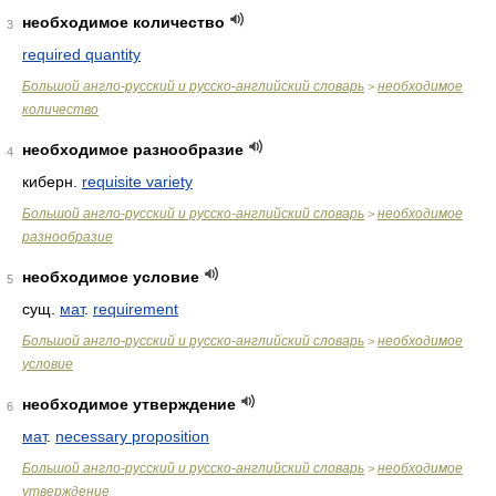
необходимое количество
3
required quantity
Большой англо-русский и русско-английский словарь
необходимое
>
количество
необходимое разнообразие
4
киберн.
requisite variety
Большой англо-русский и русско-английский словарь
необходимое
>
разнообразие
необходимое условие
5
сущ.
мат
.
requirement
Большой англо-русский и русско-английский словарь
необходимое
>
условие
необходимое утверждение
6
мат
.
necessary proposition
Большой англо-русский и русско-английский словарь
необходимое
>
утверждение