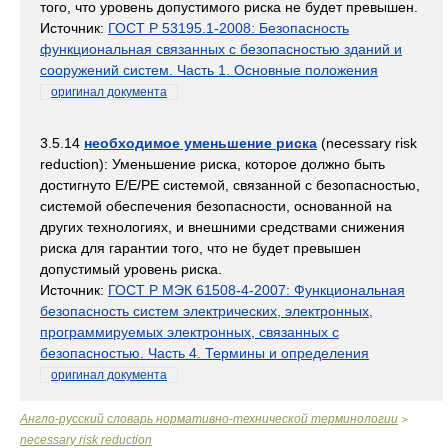
того, что уровень допустимого риска не будет превышен.
Источник:
ГОСТ Р 53195.1-2008: Безопасность
функциональная связанных с безопасностью зданий и
сооружений систем. Часть 1. Основные положения
оригинал документа
3.5.14
необходимое уменьшение риска
(necessary risk
reduction): Уменьшение риска, которое должно быть
достигнуто Е/Е/РЕ системой, связанной с безопасностью,
системой обеспечения безопасности, основанной на
других технологиях, и внешними средствами снижения
риска для гарантии того, что не будет превышен
допустимый уровень риска.
Источник:
ГОСТ Р МЭК 61508-4-2007: Функциональная
безопасность систем электрических, электронных,
программируемых электронных, связанных с
безопасностью. Часть 4. Термины и определения
оригинал документа
Англо-русский словарь нормативно-технической терминологии
>
necessary risk reduction