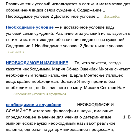
Различие этих условий используется в логике и математике для
обозначения видов связи суждений. Содержание 1
Необходимое условие 2 Достаточное условие …
Википедия
Необходимое условие
— и достаточное условие виды
условий связи суждений. Различие этих условий используется в
логике и математике для обозначения видов связи суждений.
Содержание 1 Необходимое условие 2 Достаточное условие …
Википедия
НЕОБХОДИМОЕ И ИЗЛИШНЕЕ
— То, чего хочется, всегда
кажется необходимым. Мария Эбнер Эшенбах Многие считают
необходимым только излишнее. Шарль Монтескье Излишек
вещь крайне необходимая. Вольтер Я могу прожить без
необходимого, но без лишнего не могу. Михаил Светлов Нам…
…
Сводная энциклопедия афоризмов
необходимое и случайное
— НЕОБХОДИМОЕ И
СЛУЧАЙНОЕ категории философии и науки, имеющие
определяющее значение для учения о детерминизме. 1. В
эмпирических науках необходимым называют реальное
явление, однозначно детерминированное процессами,