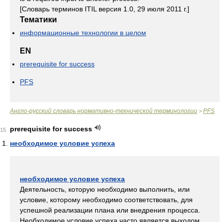
[Словарь терминов ITIL версия 1.0, 29 июля 2011 г.]
Тематики
информационные технологии в целом
EN
prerequisite for success
PFS
Англо-русский словарь нормативно-технической терминологии
PFS
>
prerequisite for success
15
необходимое условие успеха
необходимое условие успеха
Деятельность, которую необходимо выполнить, или
условие, которому необходимо соответствовать, для
успешной реализации плана или внедрения процесса.
Необходимое условие успеха часто является выходом