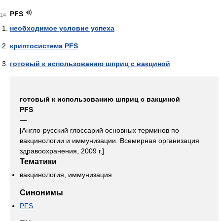
PFS
14
необходимое условие успеха
криптосистема PFS
готовый к использованию шприц с вакциной
готовый к использованию шприц с вакциной
PFS
—
[Англо-русский глоссарий основных терминов по
вакцинологии и иммунизации. Всемирная организация
здравоохранения, 2009 г.]
Тематики
вакцинология, иммунизация
Синонимы
PFS