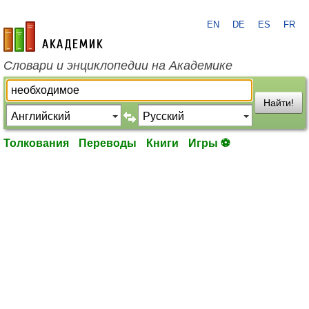
EN
DE
ES
FR
academic.ru
Словари и энциклопедии на Академике
Найти!
Толкования
Переводы
Книги
Игры ⚽