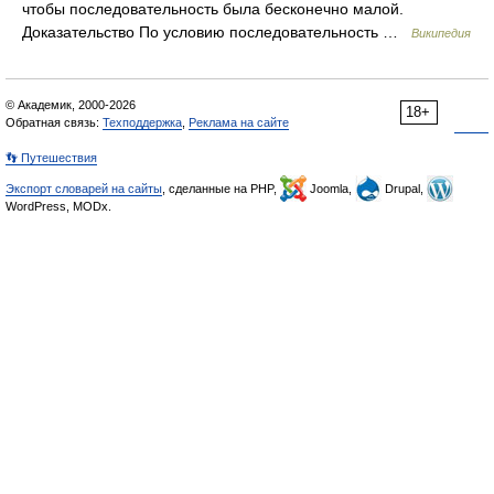
чтобы последовательность была бесконечно малой.
Доказательство По условию последовательность …
Википедия
© Академик, 2000-2026
18+
Обратная связь:
Техподдержка
,
Реклама на сайте
👣 Путешествия
Экспорт словарей на сайты
, сделанные на PHP,
Joomla,
Drupal,
WordPress, MODx.