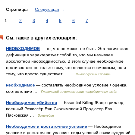
Страницы
Следующая
→
1
2
3
4
5
6
7
См. также в других словарях:
НЕОБХОДИМОЕ
— то, что не может не быть. Эта логическая
дефиниция характеризует собой то, что мы называем
абсолютной необходимостью. В этом случае необходимое
противостоит не только тому, что является возможным, но и
тому, что просто существует… …
Философский словарь
необходимое
— составлять необходимое условие • оценка,
соответствие …
Глагольной сочетаемости непредметных имён
Необходимое убийство
— Essential Killing Жанр триллер,
военный Режиссёр Ежи Сколимовский Продюсер Ева
Пясковская …
Википедия
Необходимое и достаточное условие
— Необходимое
условие и достаточное условие виды условий связи суждений.