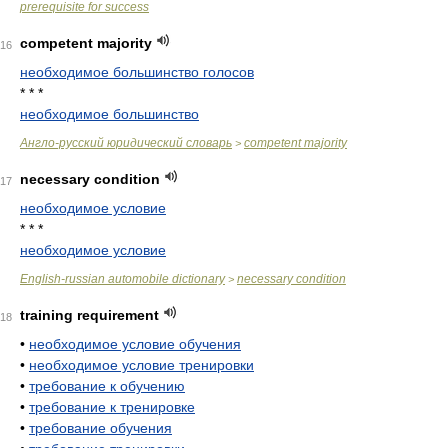
prerequisite for success
competent majority
16
необходимое большинство голосов
* * *
необходимое большинство
Англо-русский юридический словарь
competent majority
>
necessary condition
17
необходимое условие
* * *
необходимое условие
English-russian automobile dictionary
necessary condition
>
training requirement
18
•
необходимое условие обучения
•
необходимое условие тренировки
•
требование к обучению
•
требование к тренировке
•
требование обучения