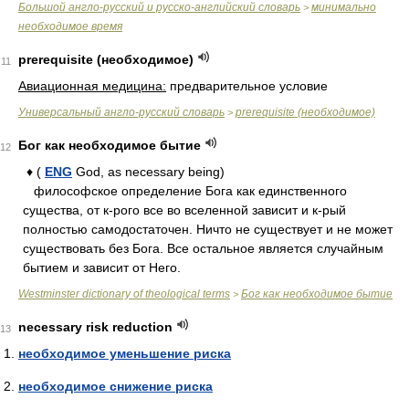
Большой англо-русский и русско-английский словарь
минимально
>
необходимое время
prerequisite (необходимое)
11
Авиационная медицина:
предварительное условие
Универсальный англо-русский словарь
prerequisite (необходимое)
>
Бог как необходимое бытие
12
♦ (
ENG
God, as necessary being)
философское определение Бога как единственного
существа, от к-рого все во вселенной зависит и к-рый
полностью самодостаточен. Ничто не существует и не может
существовать без Бога. Все остальное является случайным
бытием и зависит от Него.
Westminster dictionary of theological terms
Бог как необходимое бытие
>
necessary risk reduction
13
необходимое уменьшение риска
необходимое снижение риска