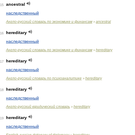
ancestral
15
наследственный
Англо-русский словарь по экономике и финансам
ancestral
>
hereditary
16
наследственный
Англо-русский словарь по экономике и финансам
hereditary
>
hereditary
17
наследственный
Англо-русский словарь по психоаналитике
hereditary
>
hereditary
18
наследственный
Англо-русский юридический словарь
hereditary
>
hereditary
19
наследственный