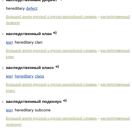
3
hereditary
defect
Большой англо-русский и русско-английский словарь
наследственный
>
дефект
наследственный клан
4
мат
. hereditary clan
Большой англо-русский и русско-английский словарь
наследственный
>
клан
наследственный класс
5
мат
.
hereditary
class
Большой англо-русский и русско-английский словарь
наследственный
>
класс
наследственный подконус
6
мат
. hereditary subcone
Большой англо-русский и русско-английский словарь
наследственный
>
подконус