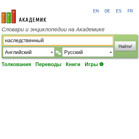
EN
DE
ES
FR
academic.ru
Словари и энциклопедии на Академике
Найти!
Толкования
Переводы
Книги
Игры ⚽