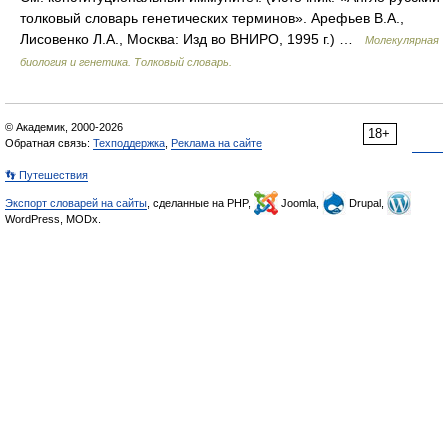
толковый словарь генетических терминов». Арефьев В.А.,
Лисовенко Л.А., Москва: Изд во ВНИРО, 1995 г.) …
Молекулярная
биология и генетика. Толковый словарь.
© Академик, 2000-2026
18+
Обратная связь:
Техподдержка
,
Реклама на сайте
👣 Путешествия
Экспорт словарей на сайты
, сделанные на PHP,
Joomla,
Drupal,
WordPress, MODx.