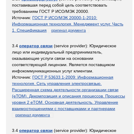
поставившая перед собой цель соответствовать
требованиям ГОСТ Р ИСО/МЭК 20000.
Источник:
ГОСТ Р ИСО/МЭК 20000-1-2010:
Информационная технология. Менеджмент услуг. Часть
1. Спецификация
оригинал документа
3.4
оператор связи
(service provider): Юридическое
лицо или индивидуальный предприниматель,
оказывающие услуги связи на основании
соответствующей лицензии. Является поставщиком
инфокоммуникационных услуг клиентам.
Источник:
ГОСТ Р 53633.1-2009: Информационная
технология. Сеть управления электросвязью.
Расширенная схема деятельности организации связи
(eТОМ). Декомпозиция и описания процессов. Процессы
уровня 2 eTOM. Основная деятельность. Управление
взаимоотношениями с поставщиками и партнерами
оригинал документа
3.4
оператор связи
(service provider): Юридическое