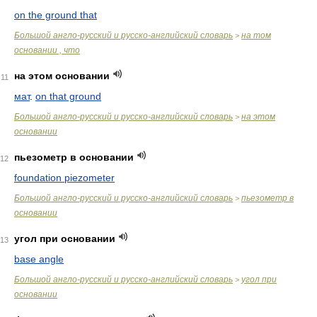
on the ground that
Большой англо-русский и русско-английский словарь
на том
>
основании , что
на этом основании
11
мат
.
on that ground
Большой англо-русский и русско-английский словарь
на этом
>
основании
пьезометр в основании
12
foundation piezometer
Большой англо-русский и русско-английский словарь
пьезометр в
>
основании
угол при основании
13
base angle
Большой англо-русский и русско-английский словарь
угол при
>
основании