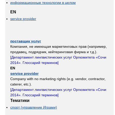
информационные технологии в целом
EN
service provider
поставщик услуг
Компания, не имеющая маркетинговых прав (например,
продавец, подрядчик, кейтеринговая фирма и т.д.).
[
Департамент лингвистических услуг Оргкомитета «Сочи
2014». Глоссарий терминов
]
EN
service provider
Company with no marketing rights (e.g. vendor, contractor,
caterer, etc.).
[
Департамент лингвистических услуг Оргкомитета «Сочи
2014». Глоссарий терминов
]
Тематики
спорт (управление Играми)