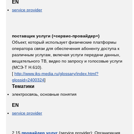
EN
service provider
поставщик услуги («сервис-провайдер»)
Объект, который использует физические платформы
оператора связи для обеспечения абоненту доступа к
различным услугам, включая услуги передачи данных,
вещательного ТВ, видео по запросу и голосовые услуги
(МСЭ-Т Н.610).
[
http://www.iks-media.ru/glossary/index.html?
glossid=2400324
]
Тематики
электросвязь, основные понятия
EN
service provider
2.15
провайдер услуг
(service provider): Организация,