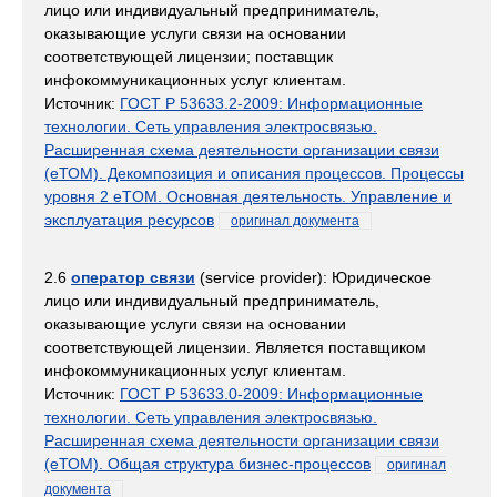
лицо или индивидуальный предприниматель,
оказывающие услуги связи на основании
соответствующей лицензии; поставщик
инфокоммуникационных услуг клиентам.
Источник:
ГОСТ Р 53633.2-2009: Информационные
технологии. Сеть управления электросвязью.
Расширенная схема деятельности организации связи
(eТОМ). Декомпозиция и описания процессов. Процессы
уровня 2 eTOM. Основная деятельность. Управление и
эксплуатация ресурсов
оригинал документа
2.6
оператор связи
(service provider): Юридическое
лицо или индивидуальный предприниматель,
оказывающие услуги связи на основании
соответствующей лицензии. Является поставщиком
инфокоммуникационных услуг клиентам.
Источник:
ГОСТ Р 53633.0-2009: Информационные
технологии. Сеть управления электросвязью.
Расширенная схема деятельности организации связи
(eТОМ). Общая структура бизнес-процессов
оригинал
документа