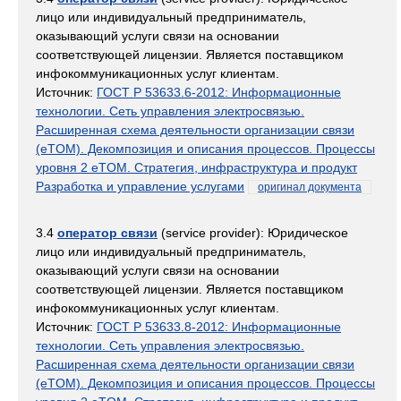
лицо или индивидуальный предприниматель,
оказывающий услуги связи на основании
соответствующей лицензии. Является поставщиком
инфокоммуникационных услуг клиентам.
Источник:
ГОСТ Р 53633.6-2012: Информационные
технологии. Сеть управления электросвязью.
Расширенная схема деятельности организации связи
(eTOM). Декомпозиция и описания процессов. Процессы
уровня 2 eTOM. Стратегия, инфраструктура и продукт
Разработка и управление услугами
оригинал документа
3.4
оператор связи
(service provider): Юридическое
лицо или индивидуальный предприниматель,
оказывающий услуги связи на основании
соответствующей лицензии. Является поставщиком
инфокоммуникационных услуг клиентам.
Источник:
ГОСТ Р 53633.8-2012: Информационные
технологии. Сеть управления электросвязью.
Расширенная схема деятельности организации связи
(eTOM). Декомпозиция и описания процессов. Процессы