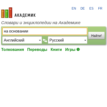
EN
DE
ES
FR
academic.ru
Словари и энциклопедии на Академике
Найти!
Толкования
Переводы
Книги
Игры ⚽