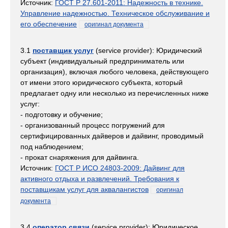
Источник:
ГОСТ Р 27.601-2011: Надежность в технике.
Управление надежностью. Техническое обслуживание и
его обеспечение
оригинал документа
3.1
поставщик услуг
(service provider): Юридический
субъект (индивидуальный предприниматель или
организация), включая любого человека, действующего
от имени этого юридического субъекта, который
предлагает одну или несколько из перечисленных ниже
услуг:
- подготовку и обучение;
- организованный процесс погружений для
сертифицированных дайверов и дайвинг, проводимый
под наблюдением;
- прокат снаряжения для дайвинга.
Источник:
ГОСТ Р ИСО 24803-2009: Дайвинг для
активного отдыха и развлечений. Требования к
поставщикам услуг для аквалангистов
оригинал
документа
3.4
оператор связи
(service provider): Юридическое