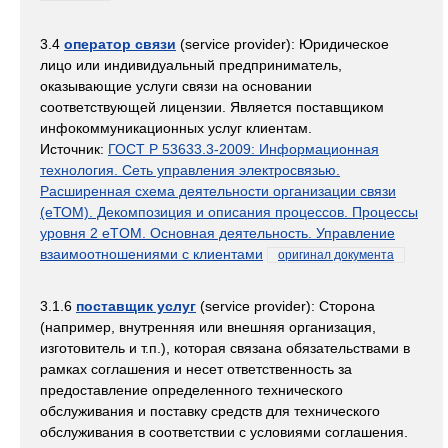
3.4
оператор связи
(service provider): Юридическое
лицо или индивидуальный предприниматель,
оказывающие услуги связи на основании
соответствующей лицензии. Является поставщиком
инфокоммуникационных услуг клиентам.
Источник:
ГОСТ Р 53633.3-2009: Информационная
технология. Сеть управления электросвязью.
Расширенная схема деятельности организации связи
(eТОМ). Декомпозиция и описания процессов. Процессы
уровня 2 eTOM. Основная деятельность. Управление
взаимоотношениями с клиентами
оригинал документа
3.1.6
поставщик услуг
(service provider): Сторона
(например, внутренняя или внешняя организация,
изготовитель и т.п.), которая связана обязательствами в
рамках соглашения и несет ответственность за
предоставление определенного технического
обслуживания и поставку средств для технического
обслуживания в соответствии с условиями соглашения.