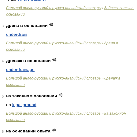
Большой англо-русский и русско-английский словарь
действовать на
>
основании
дрена в основании
3
underdrain
Большой англо-русский и русско-английский словарь
дрена в
>
основании
дренаж в основании
4
underdrainage
Большой англо-русский и русско-английский словарь
дренаж в
>
основании
на законном основании
5
on
legal ground
Большой англо-русский и русско-английский словарь
на законном
>
основании
на основании опыта
6