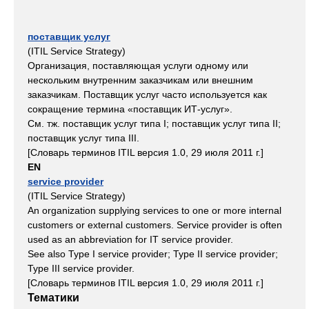
поставщик услуг
(ITIL Service Strategy)
Организация, поставляющая услуги одному или
нескольким внутренним заказчикам или внешним
заказчикам. Поставщик услуг часто используется как
сокращение термина «поставщик ИТ-услуг».
См. тж. поставщик услуг типа I; поставщик услуг типа II;
поставщик услуг типа III.
[Словарь терминов ITIL версия 1.0, 29 июля 2011 г.]
EN
service provider
(ITIL Service Strategy)
An organization supplying services to one or more internal
customers or external customers. Service provider is often
used as an abbreviation for IT service provider.
See also Type I service provider; Type II service provider;
Type III service provider.
[Словарь терминов ITIL версия 1.0, 29 июля 2011 г.]
Тематики