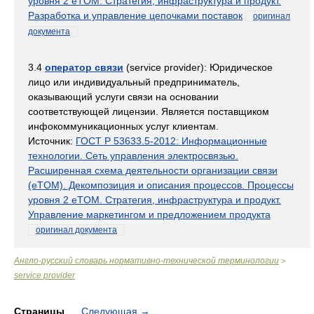
уровня 2 eTOM. Стратегия, инфраструктура и продукт.
Разработка и управление цепочками поставок
оригинал
документа
3.4
оператор связи
(service provider): Юридическое
лицо или индивидуальный предприниматель,
оказывающий услуги связи на основании
соответствующей лицензии. Является поставщиком
инфокоммуникационных услуг клиентам.
Источник:
ГОСТ Р 53633.5-2012: Информационные
технологии. Сеть управления электросвязью.
Расширенная схема деятельности организации связи
(eTOM). Декомпозиция и описания процессов. Процессы
уровня 2 eTOM. Стратегия, инфраструктура и продукт.
Управление маркетингом и предложением продукта
оригинал документа
Англо-русский словарь нормативно-технической терминологии
>
service provider
Страницы
Следующая
→