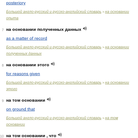
posteriory
Большой англо-русский и русско-английский словарь
на основании
>
опыта
на основании полученных данных
7
as a matter of record
Большой англо-русский и русско-английский словарь
на основании
>
полученных данных
на основании этого
8
for reasons given
Большой англо-русский и русско-английский словарь
на основании
>
этого
на том основании
9
on ground that
Большой англо-русский и русско-английский словарь
на том
>
основании
на том основании , что
10