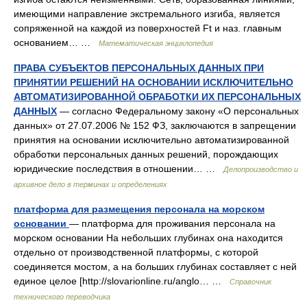
имеющими направление экстремального изгиба, является
сопряженной на каждой из поверхностей Ft и наз. главным
основанием… …
Математическая энциклопедия
ПРАВА СУБЪЕКТОВ ПЕРСОНАЛЬНЫХ ДАННЫХ ПРИ
ПРИНЯТИИ РЕШЕНИЙ НА ОСНОВАНИИ ИСКЛЮЧИТЕЛЬНО
АВТОМАТИЗИРОВАННОЙ ОБРАБОТКИ ИХ ПЕРСОНАЛЬНЫХ
ДАННЫХ
— согласно Федеральному закону «О персональных
данных» от 27.07.2006 № 152 ФЗ, заключаются в запрещении
принятия на основании исключительно автоматизированной
обработки персональных данных решений, порождающих
юридические последствия в отношении… …
Делопроизводство и
архивное дело в терминах и определениях
платформа для размещения персонала на морском
основании
— платформа для проживания персонала на
морском основании На небольших глубинах она находится
отдельно от производственной платформы, с которой
соединяется мостом, а на больших глубинах составляет с ней
единое целое [http://slovarionline.ru/anglo… …
Справочник
технического переводчика