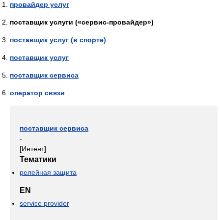
провайдер услуг
поставщик услуги («сервис-провайдер»)
поставщик услуг (в спорте)
поставщик услуг
поставщик сервиса
оператор связи
поставщик сервиса
-
[Интент]
Тематики
релейная защита
EN
service provider