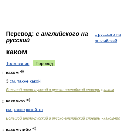
Перевод:
с английского на
с русского на
русский
английский
каком
Толкование
Перевод
каком
1
3
см.
также
какой
Большой англо-русский и русско-английский словарь
каком
>
каком-то
2
см.
также
какой-то
Большой англо-русский и русско-английский словарь
каком-то
>
каком-либо
3