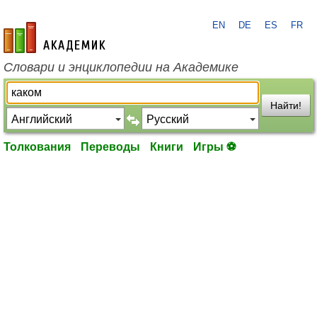
EN
DE
ES
FR
academic.ru
Словари и энциклопедии на Академике
Найти!
Толкования
Переводы
Книги
Игры ⚽