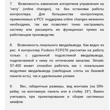
7. Возможность изменения алгоритмов управления на
“лету” (online changes), т.е. без остановки работы
контроллера. Для большинства контроллеров,
применяемых в РСУ, поддержка online changes жизненно
необходима, так как позволяет тонко настраивать
систему или расширять ее функционал прямо на
работающем производстве.
8. Возможность локального ввода/вывода. Как видно из
рис. 4 контроллер Foxboro FCP270 рассчитан на работу
только с удаленной подсистемой ввода/вывода,
подключаемой к нему по оптическим каналам. Simatic
S7-400 может спокойно работать как с локальными
модулями ввода/вывода (свободные слоты на базовой
панели есть), так и удаленными узлами.
9. Вес, габаритные размеры, вид монтажа (на DIN-
рейку, на монтажную панель или в стойку 19”). Важно
учитывать при проектировании и сборке системных
шкафов.