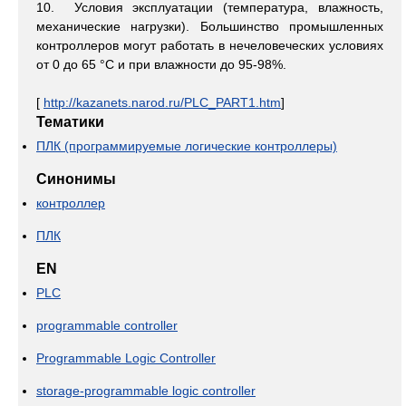
10. Условия эксплуатации (температура, влажность,
механические нагрузки). Большинство промышленных
контроллеров могут работать в нечеловеческих условиях
от 0 до 65 °С и при влажности до 95-98%.
[
http://kazanets.narod.ru/PLC_PART1.htm
]
Тематики
ПЛК (программируемые логические контроллеры)
Синонимы
контроллер
ПЛК
EN
PLC
programmable controller
Programmable Logic Controller
storage-programmable logic controller