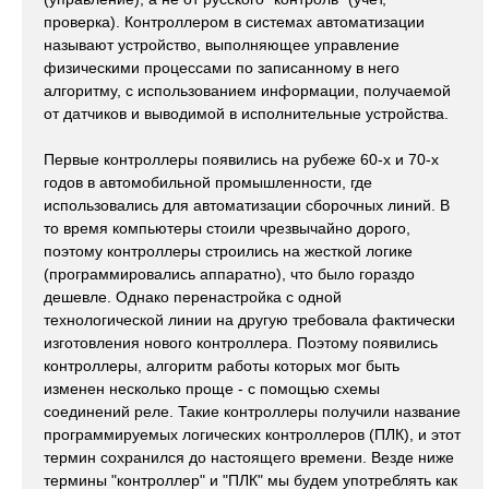
проверка). Контроллером в системах автоматизации
называют устройство, выполняющее управление
физическими процессами по записанному в него
алгоритму, с использованием информации, получаемой
от датчиков и выводимой в исполнительные устройства.
Первые контроллеры появились на рубеже 60-х и 70-х
годов в автомобильной промышленности, где
использовались для автоматизации сборочных линий. В
то время компьютеры стоили чрезвычайно дорого,
поэтому контроллеры строились на жесткой логике
(программировались аппаратно), что было гораздо
дешевле. Однако перенастройка с одной
технологической линии на другую требовала фактически
изготовления нового контроллера. Поэтому появились
контроллеры, алгоритм работы которых мог быть
изменен несколько проще - с помощью схемы
соединений реле. Такие контроллеры получили название
программируемых логических контроллеров (ПЛК), и этот
термин сохранился до настоящего времени. Везде ниже
термины "контроллер" и "ПЛК" мы будем употреблять как