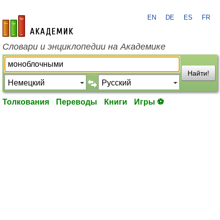
EN
DE
ES
FR
academic.ru
Словари и энциклопедии на Академике
Найти!
Толкования
Переводы
Книги
Игры ⚽