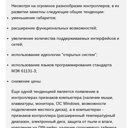
Несмотря на огромное разнообразие контроллеров, в их
развитии заметны следующие общие тенденции:
уменьшение габаритов;
расширение функциональных возможностей;
увеличение количества поддерживаемых интерфейсов и
сетей;
использование идеологии "открытых систем";
использование языков программирования стандарта
МЭК 61131-3;
снижение цены.
Еще одной тенденцией является появление в
контроллерах признаков компьютера (наличие мыши,
клавиатуры, монитора, ОС Windows, возможности
подключения жесткого диска), а в компьютерах -
признаков контроллера (расширенный температурный
диапазон, электронный диск, защита от пыли и влаги,
крепление на DIN-рейку, наличие сторожевого таймера,