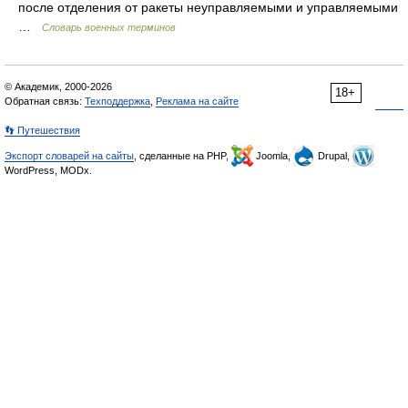
после отделения от ракеты неуправляемыми и управляемыми
…
Словарь военных терминов
© Академик, 2000-2026
18+
Обратная связь:
Техподдержка
,
Реклама на сайте
👣 Путешествия
Экспорт словарей на сайты
, сделанные на PHP,
Joomla,
Drupal,
WordPress, MODx.