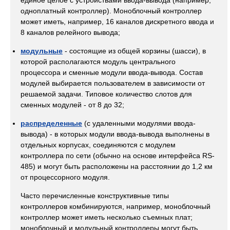
единое целое с устройствами ввода-вывода (например,
одноплатный контроллер). Моноблочный контроллер
может иметь, например, 16 каналов дискретного ввода и
8 каналов релейного вывода;
модульные
- состоящие из общей корзины (шасси), в
которой располагаются модуль центрального
процессора и сменные модули ввода-вывода. Состав
модулей выбирается пользователем в зависимости от
решаемой задачи. Типовое количество слотов для
сменных модулей - от 8 до 32;
распределенные
(с удаленными модулями ввода-
вывода) - в которых модули ввода-вывода выполнены в
отдельных корпусах, соединяются с модулем
контроллера по сети (обычно на основе интерфейса RS-
485) и могут быть расположены на расстоянии до 1,2 км
от процессорного модуля.
Часто перечисленные конструктивные типы
контроллеров комбинируются, например, моноблочный
контроллер может иметь несколько съемных плат;
моноблочный и модульный контроллеры могут быть