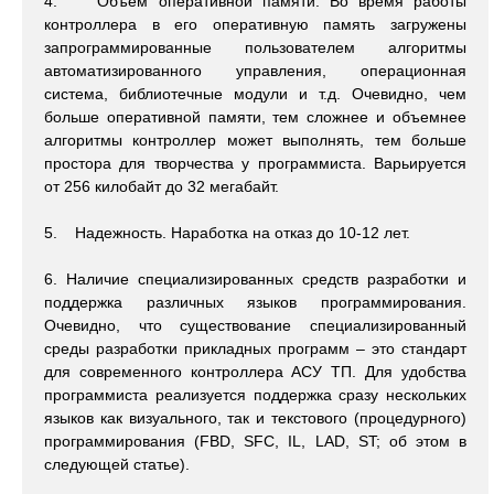
4. Объем оперативной памяти. Во время работы
контроллера в его оперативную память загружены
запрограммированные пользователем алгоритмы
автоматизированного управления, операционная
система, библиотечные модули и т.д. Очевидно, чем
больше оперативной памяти, тем сложнее и объемнее
алгоритмы контроллер может выполнять, тем больше
простора для творчества у программиста. Варьируется
от 256 килобайт до 32 мегабайт.
5. Надежность. Наработка на отказ до 10-12 лет.
6. Наличие специализированных средств разработки и
поддержка различных языков программирования.
Очевидно, что существование специализированный
среды разработки прикладных программ – это стандарт
для современного контроллера АСУ ТП. Для удобства
программиста реализуется поддержка сразу нескольких
языков как визуального, так и текстового (процедурного)
программирования (FBD, SFC, IL, LAD, ST; об этом в
следующей статье).