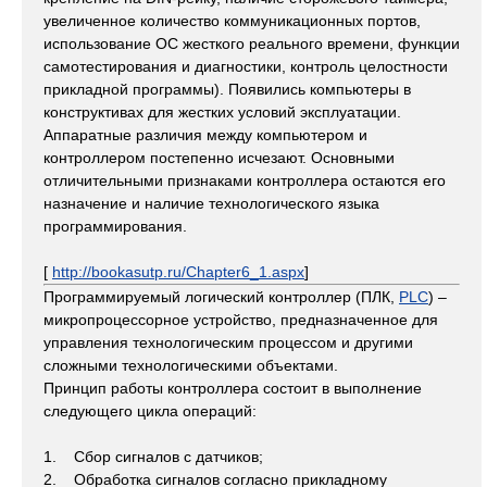
увеличенное количество коммуникационных портов,
использование ОС жесткого реального времени, функции
самотестирования и диагностики, контроль целостности
прикладной программы). Появились компьютеры в
конструктивах для жестких условий эксплуатации.
Аппаратные различия между компьютером и
контроллером постепенно исчезают. Основными
отличительными признаками контроллера остаются его
назначение и наличие технологического языка
программирования.
[
http://bookasutp.ru/Chapter6_1.aspx
]
Программируемый логический контроллер (ПЛК,
PLC
) –
микропроцессорное устройство, предназначенное для
управления технологическим процессом и другими
сложными технологическими объектами.
Принцип работы контроллера состоит в выполнение
следующего цикла операций:
1. Сбор сигналов с датчиков;
2. Обработка сигналов согласно прикладному