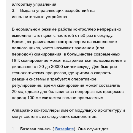
алгоритму управления;
3. Выдача управляющих воздействий на
исполнительные устройства.
В нормальном режиме работы контроллер непрерывно
выполняет этот цикл с частотой от 50 раз в секунду.
Время, затрачиваемое контроллером на выполнение
полного цикла, часто называют временем (или
периодом) сканирования; в большинстве современных
ПЛК сканирование может настраиваться пользователем в
диапазоне от 20 до 30000 миллисекунд. Для быстрых
технологических процессов, где критична скорость
реакции системы и требуется оперативное
регулирование, время сканирования может составлять
20 мс, однако для большинства непрерывных процессов
период 100 мс считается вполне приемлемым.
Аппаратно контроллеры имеют модульную архитектуру и
могут состоять из следующих компонентов:
1. Базовая панель (
Baseplate
). Она служит для