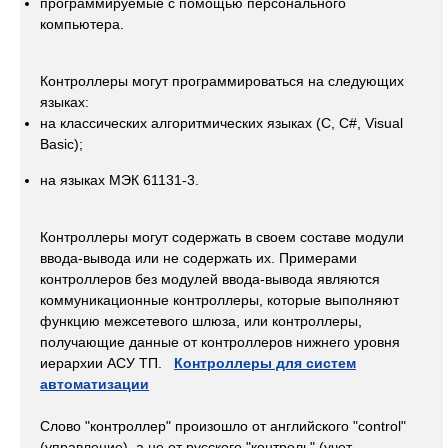
программируемые с помощью персонального
компьютера.
Контроллеры могут программироваться на следующих
языках:
на классических алгоритмических языках (C, С#, Visual
Basic);
на языках МЭК 61131-3.
Контроллеры могут содержать в своем составе модули
ввода-вывода или не содержать их. Примерами
контроллеров без модулей ввода-вывода являются
коммуникационные контроллеры, которые выполняют
функцию межсетевого шлюза, или контроллеры,
получающие данные от контроллеров нижнего уровня
иерархии АСУ ТП.
Контроллеры для систем
автоматизации
Слово "контроллер" произошло от английского "control"
(управление), а не от русского "контроль" (учет,