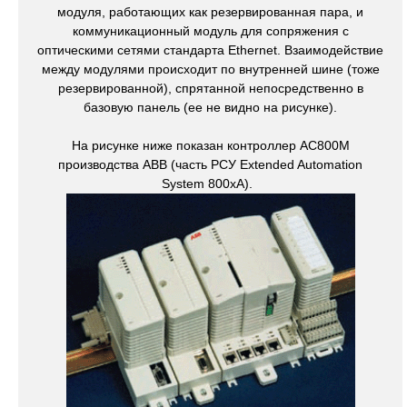
модуля, работающих как резервированная пара, и
коммуникационный модуль для сопряжения с
оптическими сетями стандарта Ethernet. Взаимодействие
между модулями происходит по внутренней шине (тоже
резервированной), спрятанной непосредственно в
базовую панель (ее не видно на рисунке).
На рисунке ниже показан контроллер AC800M
производства ABB (часть РСУ Extended Automation
System 800xA).