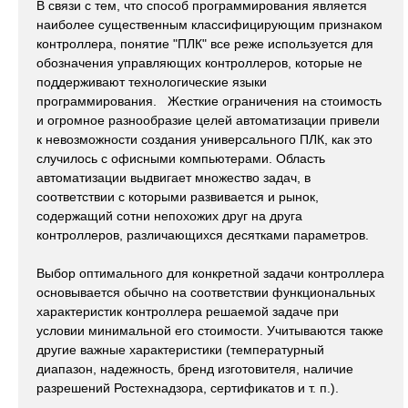
В связи с тем, что способ программирования является
наиболее существенным классифицирующим признаком
контроллера, понятие "ПЛК" все реже используется для
обозначения управляющих контроллеров, которые не
поддерживают технологические языки
программирования. Жесткие ограничения на стоимость
и огромное разнообразие целей автоматизации привели
к невозможности создания универсального ПЛК, как это
случилось с офисными компьютерами. Область
автоматизации выдвигает множество задач, в
соответствии с которыми развивается и рынок,
содержащий сотни непохожих друг на друга
контроллеров, различающихся десятками параметров.
Выбор оптимального для конкретной задачи контроллера
основывается обычно на соответствии функциональных
характеристик контроллера решаемой задаче при
условии минимальной его стоимости. Учитываются также
другие важные характеристики (температурный
диапазон, надежность, бренд изготовителя, наличие
разрешений Ростехнадзора, сертификатов и т. п.).