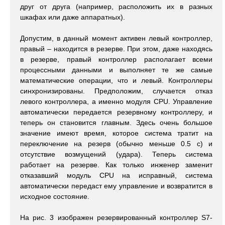
друг от друга (например, расположить их в разных
шкафах или даже аппаратных).
Допустим, в данный момент активен левый контроллер,
правый – находится в резерве. При этом, даже находясь
в резерве, правый контроллер располагает всеми
процессными данными и выполняет те же самые
математические операции, что и левый. Контроллеры
синхронизированы. Предположим, случается отказ
левого контроллера, а именно модуля CPU. Управление
автоматически передается резервному контроллеру, и
теперь он становится главным. Здесь очень большое
значение имеют время, которое система тратит на
переключение на резерв (обычно меньше 0.5 с) и
отсутствие возмущений (удара). Теперь система
работает на резерве. Как только инженер заменит
отказавший модуль CPU на исправный, система
автоматически передаст ему управление и возвратится в
исходное состояние.
На рис. 3 изображен резервированный контроллер S7-