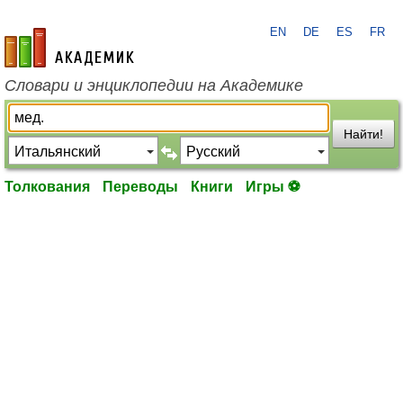
EN
DE
ES
FR
academic.ru
Словари и энциклопедии на Академике
Найти!
Толкования
Переводы
Книги
Игры ⚽