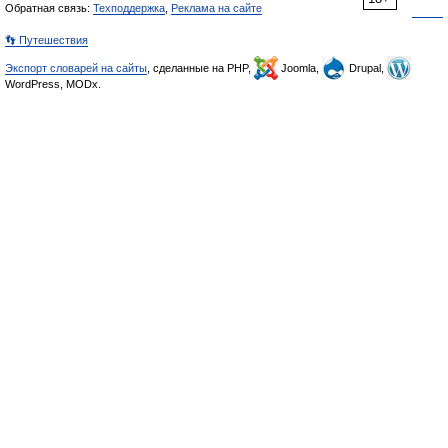
Обратная связь:
Техподдержка
,
Реклама на сайте
👣 Путешествия
Экспорт словарей на сайты
, сделанные на PHP,
Joomla,
Drupal,
WordPress, MODx.