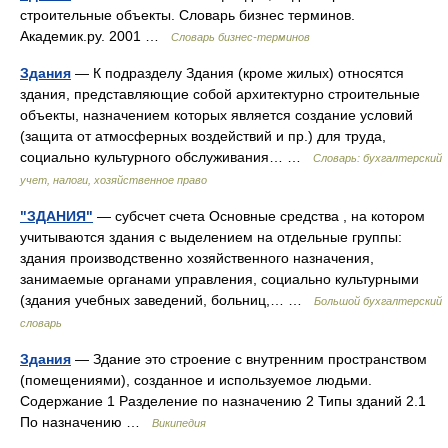
строительные объекты. Словарь бизнес терминов.
Академик.ру. 2001 …
Словарь бизнес-терминов
Здания
— К подразделу Здания (кроме жилых) относятся
здания, представляющие собой архитектурно строительные
объекты, назначением которых является создание условий
(защита от атмосферных воздействий и пр.) для труда,
социально культурного обслуживания… …
Словарь: бухгалтерский
учет, налоги, хозяйственное право
"ЗДАНИЯ"
— субсчет счета Основные средства , на котором
учитываются здания с выделением на отдельные группы:
здания производственно хозяйственного назначения,
занимаемые органами управления, социально культурными
(здания учебных заведений, больниц,… …
Большой бухгалтерский
словарь
Здания
— Здание это строение с внутренним пространством
(помещениями), созданное и используемое людьми.
Содержание 1 Разделение по назначению 2 Типы зданий 2.1
По назначению …
Википедия