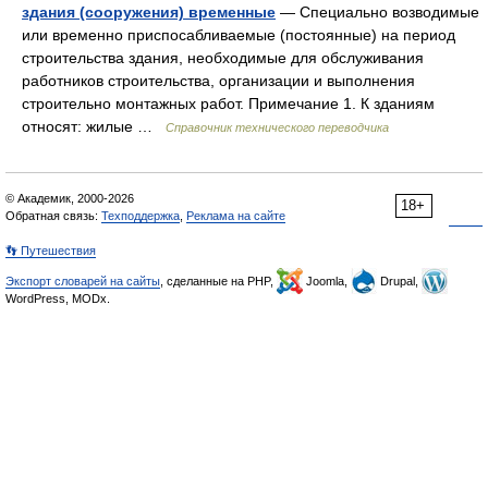
здания (сооружения) временные
— Специально возводимые
или временно приспосабливаемые (постоянные) на период
строительства здания, необходимые для обслуживания
работников строительства, организации и выполнения
строительно монтажных работ. Примечание 1. К зданиям
относят: жилые …
Справочник технического переводчика
© Академик, 2000-2026
18+
Обратная связь:
Техподдержка
,
Реклама на сайте
👣 Путешествия
Экспорт словарей на сайты
, сделанные на PHP,
Joomla,
Drupal,
WordPress, MODx.