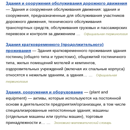
Здания и сооружения обслуживания дорожного движения
— Здания и сооружения обслуживания движения: здания и
сооружения, предназначенные для обслуживания участников
дорожного движения, технического обслуживания
транспортных средств, обслуживания грузовых и пассажирских
перевозок и контроля за движением …
Официальная терминология
Здания кратковременного (продолжительного)
проживания
— Здания кратковременного проживания здания
гостиниц (общего типа и туристских), общежитий гостиничного
типа, жилых помещений мотелей и кемпингов,
оздоровительных учреждений (включая их спальные корпуса)
относятся к нежилым зданиям, а здания… …
Официальная
терминология
Здания, сооружения и оборудование
— (plant and
equipment) — активы, которые используются на постоянной
основе в деятельности предприятия/организации, в том числе
специализированные непостоянные здания; машины
(отдельные машины или группы машин), торговые
принадлежности и… …
Экономико-математический словарь