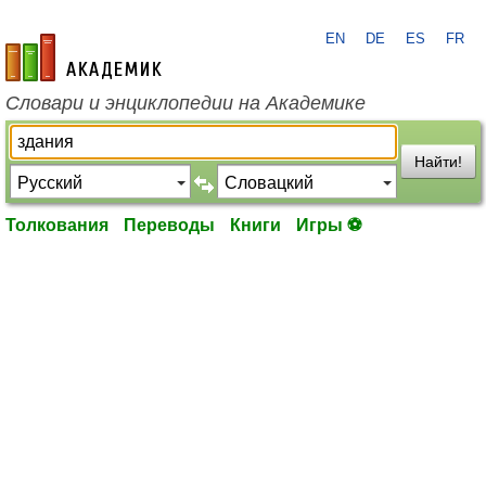
EN
DE
ES
FR
academic.ru
Словари и энциклопедии на Академике
Найти!
Толкования
Переводы
Книги
Игры ⚽