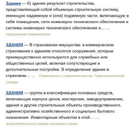
Здания
— 6) здание результат строительства,
представляющий собой объемную строительную систему,
имеющую надземную и (или) подземную части, включающую в
себя помещения, сети инженерно технического обеспечения и
системы инженерно технического обеспечения и… …
Официальная терминология
ЗДАНИЯ
— В страховании имущества: в коммерческом
страховании к зданиям относятся сооружения, которые
преимущественно используются для служебных или
общественных целей, включая сопутствующие и
дополнительные постройки. В определение здание в
страховом… …
Страхование и управление риском. Терминологический
словарь
ЗДАНИЯ
— группа в классификации основных средств,
включающая корпуса цехов, мастерские, заводоуправление,
здания и другие строительные объекты производственного,
административно хозяйственного и социально бытового
назначения. Инвентарным объектом в этой… …
Энциклопедический словарь экономики и права