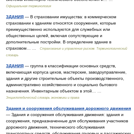
Официальная терминология
ЗДАНИЯ
— В страховании имущества: в коммерческом
страховании к зданиям относятся сооружения, которые
преимущественно используются для служебных или
общественных целей, включая сопутствующие и
дополнительные постройки. В определение здание в
страховом… …
Страхование и управление риском. Терминологический
словарь
ЗДАНИЯ
— группа в классификации основных средств,
включающая корпуса цехов, мастерские, заводоуправление,
здания и другие строительные объекты производственного,
административно хозяйственного и социально бытового
назначения. Инвентарным объектом в этой… …
Энциклопедический словарь экономики и права
Здания и сооружения обслуживания дорожного движения
— Здания и сооружения обслуживания движения: здания и
сооружения, предназначенные для обслуживания участников
дорожного движения, технического обслуживания
транспортных средств, обслуживания грузовых и пассажирских