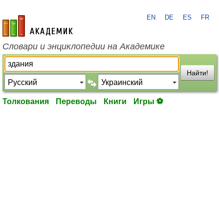
EN
DE
ES
FR
academic.ru
Словари и энциклопедии на Академике
Найти!
Толкования
Переводы
Книги
Игры ⚽