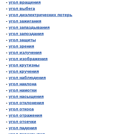
-
угол вращения
-
угол выбега
-
угол диэлектрических потерь
-
угол зажигания
-
угол запаздывания
-
угол запоздания
-
угол защиты
-
угол зрения
-
угол излучения
-
угол изображения
-
угол крутизны
-
угол кручения
-
угол наблюдения
-
угол наклона
-
угол намотки
-
угол насыщения
-
угол отклонения
-
угол откоса
-
угол отражения
-
угол отсечки
-
угол падения