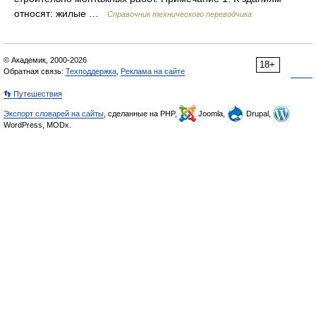
относят: жилые …
Справочник технического переводчика
© Академик, 2000-2026
18+
Обратная связь:
Техподдержка
,
Реклама на сайте
👣 Путешествия
Экспорт словарей на сайты
, сделанные на PHP,
Joomla,
Drupal,
WordPress, MODx.