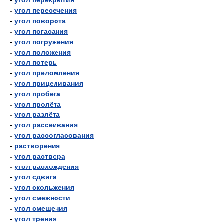
-
угол перекрытия
-
угол пересечения
-
угол поворота
-
угол погасания
-
угол погружения
-
угол положения
-
угол потерь
-
угол преломления
-
угол прицеливания
-
угол пробега
-
угол пролёта
-
угол разлёта
-
угол рассеивания
-
угол рассогласования
-
растворения
-
угол раствора
-
угол расхождения
-
угол сдвига
-
угол скольжения
-
угол смежности
-
угол смещения
-
угол трения