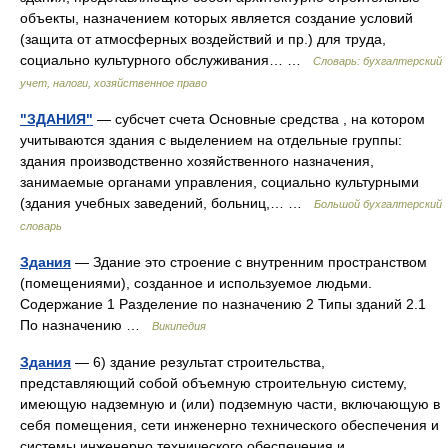
объекты, назначением которых является создание условий
(защита от атмосферных воздействий и пр.) для труда,
социально культурного обслуживания… …
Словарь: бухгалтерский
учет, налоги, хозяйственное право
"ЗДАНИЯ"
— субсчет счета Основные средства , на котором
учитываются здания с выделением на отдельные группы:
здания производственно хозяйственного назначения,
занимаемые органами управления, социально культурными
(здания учебных заведений, больниц,… …
Большой бухгалтерский
словарь
Здания
— Здание это строение с внутренним пространством
(помещениями), созданное и используемое людьми.
Содержание 1 Разделение по назначению 2 Типы зданий 2.1
По назначению …
Википедия
Здания
— 6) здание результат строительства,
представляющий собой объемную строительную систему,
имеющую надземную и (или) подземную части, включающую в
себя помещения, сети инженерно технического обеспечения и
системы инженерно технического обеспечения и… …