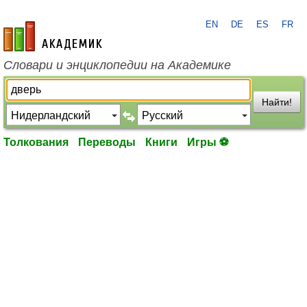
EN
DE
ES
FR
academic.ru
Словари и энциклопедии на Академике
Найти!
Толкования
Переводы
Книги
Игры ⚽