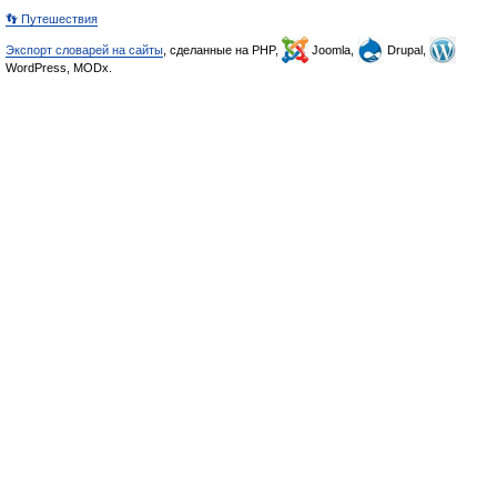
👣 Путешествия
Экспорт словарей на сайты
, сделанные на PHP,
Joomla,
Drupal,
WordPress, MODx.