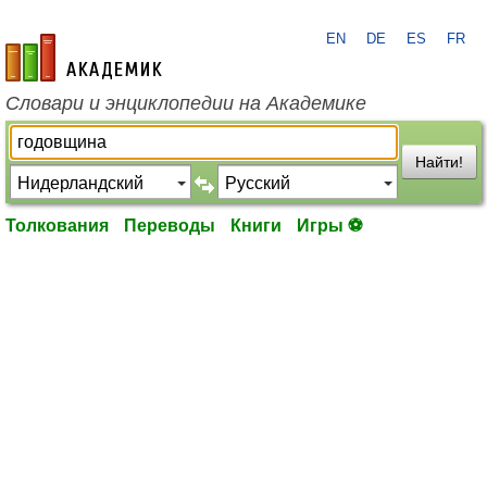
EN
DE
ES
FR
academic.ru
Словари и энциклопедии на Академике
Найти!
Толкования
Переводы
Книги
Игры ⚽