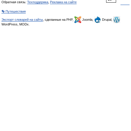
Обратная связь:
Техподдержка
,
Реклама на сайте
👣 Путешествия
Экспорт словарей на сайты
, сделанные на PHP,
Joomla,
Drupal,
WordPress, MODx.