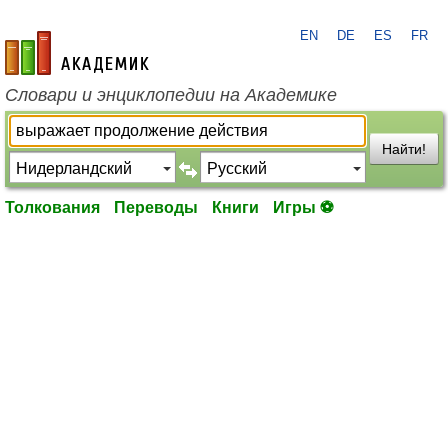
EN
DE
ES
FR
academic.ru
Словари и энциклопедии на Академике
Найти!
Толкования
Переводы
Книги
Игры ⚽