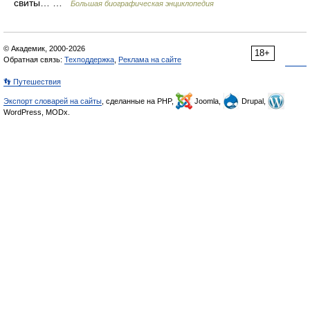
свиты… …
Большая биографическая энциклопедия
© Академик, 2000-2026
18+
Обратная связь:
Техподдержка
,
Реклама на сайте
👣 Путешествия
Экспорт словарей на сайты
, сделанные на PHP,
Joomla,
Drupal,
WordPress, MODx.