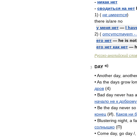
-
никак
нет
-
сводиться
на
нет
1
)
(
не
имеется
)
there
is
/
are
no
у
меня
нет
—
I
hav
2
)
(
отсутствует
-
его
нет
—
he
is
not
его
нет
как
нет
—
Русско
-
английский
сло
DAY
3
•
Another
day
,
anothe
•
As
the
days
grow
lo
дров
(
4
)
•
Bad
day
never
has
начало
не
к
доброму
•
Be
the
day
never
so
конец
(
И
),
Каков
ни
б
•
Blustering
night
,
a
fa
солнышко
(
П
)
•
Come
day
,
go
day
/