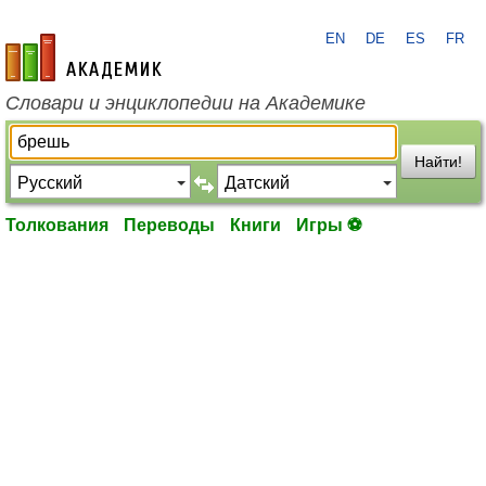
EN
DE
ES
FR
academic.ru
Словари и энциклопедии на Академике
Найти!
Толкования
Переводы
Книги
Игры ⚽