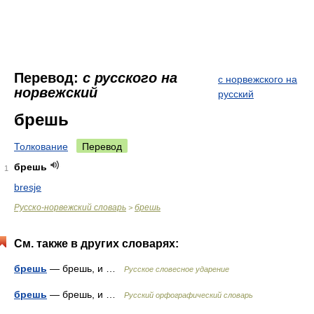
Перевод:
с русского на
с норвежского на
норвежский
русский
брешь
Толкование
Перевод
брешь
1
bresje
Русско-норвежский словарь
брешь
>
См. также в других словарях:
брешь
— брешь, и …
Русское словесное ударение
брешь
— брешь, и …
Русский орфографический словарь