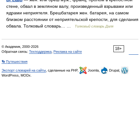
стене, обвал в земляном валу, произведенный взрывами или
ядрами неприятеля. Брешбатарея жен. батарея, на самом
близком расстоянии от неприятельской крепости, для сделания
обвала. Толковый словарь… …
Толковый словарь Даля
© Академик, 2000-2026
18+
Обратная связь:
Техподдержка
,
Реклама на сайте
👣 Путешествия
Экспорт словарей на сайты
, сделанные на PHP,
Joomla,
Drupal,
WordPress, MODx.