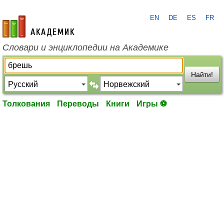
EN
DE
ES
FR
academic.ru
Словари и энциклопедии на Академике
Найти!
Толкования
Переводы
Книги
Игры ⚽