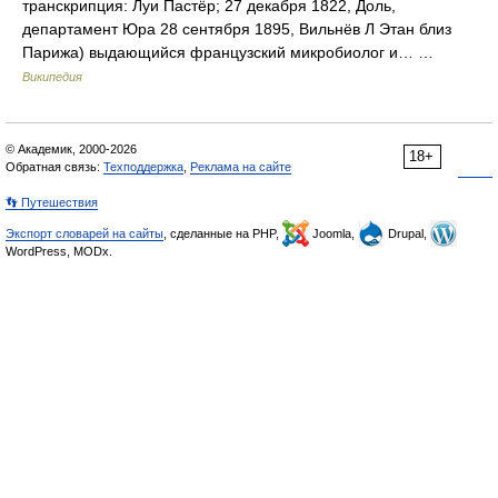
транскрипция: Луи Пастёр; 27 декабря 1822, Доль,
департамент Юра 28 сентября 1895, Вильнёв Л Этан близ
Парижа) выдающийся французский микробиолог и… …
Википедия
© Академик, 2000-2026
18+
Обратная связь:
Техподдержка
,
Реклама на сайте
👣 Путешествия
Экспорт словарей на сайты
, сделанные на PHP,
Joomla,
Drupal,
WordPress, MODx.