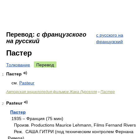
Перевод:
с французского
с русского на
на русский
французский
Пастер
Толкование
Перевод
Пастер
1
см.
Pasteur
Авторская энциклопедия фильмов Жака Лурселля
Пастер
>
Pasteur
2
Пастер
1935 – Франция (75 мин)
Произв. Productions Maurice Lehmann, Films Fernand Rivers
Реж. САША ГИТРИ (под техническим контролем Фернана
Ривера)