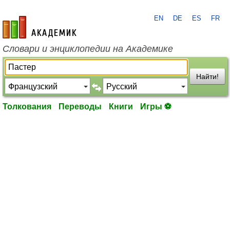
EN
DE
ES
FR
academic.ru
Словари и энциклопедии на Академике
Найти!
Толкования
Переводы
Книги
Игры ⚽