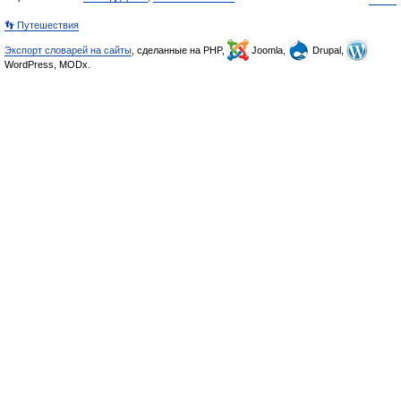
👣 Путешествия
Экспорт словарей на сайты
, сделанные на PHP,
Joomla,
Drupal,
WordPress, MODx.