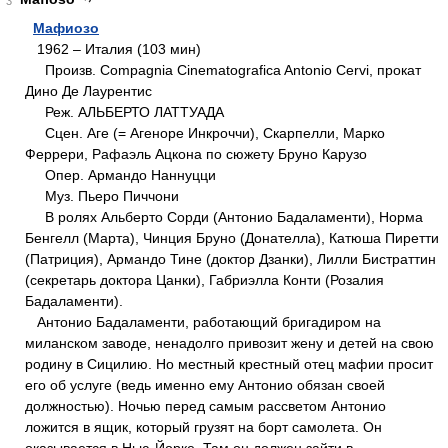
3
Мафиозо
1962 – Италия (103 мин)
Произв. Compagnia Cinematografica Antonio Cervi, прокат
Дино Де Лаурентис
Реж. АЛЬБЕРТО ЛАТТУАДА
Сцен. Аге (= Агеноре Инкроччи), Скарпелли, Марко
Феррери, Рафаэль Ацкона по сюжету Бруно Карузо
Опер. Армандо Наннуцци
Муз. Пьеро Пиччони
В ролях Альберто Сорди (Антонио Бадаламенти), Норма
Бенгелл (Марта), Чинция Бруно (Донателла), Катюша Пиретти
(Патриция), Армандо Тине (доктор Дзанки), Лилли Бистраттин
(секретарь доктора Цанки), Габриэлла Конти (Розалия
Бадаламенти).
Антонио Бадаламенти, работающий бригадиром на
миланском заводе, ненадолго привозит жену и детей на свою
родину в Сицилию. Но местный крестный отец мафии просит
его об услуге (ведь именно ему Антонио обязан своей
должностью). Ночью перед самым рассветом Антонио
ложится в ящик, который грузят на борт самолета. Он