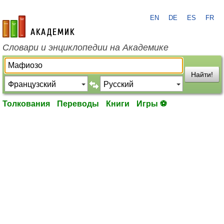
EN
DE
ES
FR
academic.ru
Словари и энциклопедии на Академике
Найти!
Толкования
Переводы
Книги
Игры ⚽