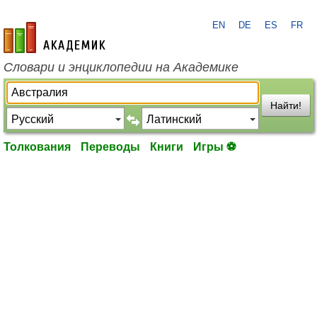
EN
DE
ES
FR
academic.ru
Словари и энциклопедии на Академике
Найти!
Толкования
Переводы
Книги
Игры ⚽