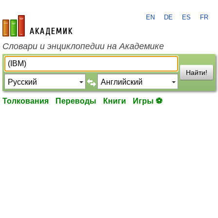
EN
DE
ES
FR
academic.ru
Словари и энциклопедии на Академике
Найти!
Толкования
Переводы
Книги
Игры ⚽