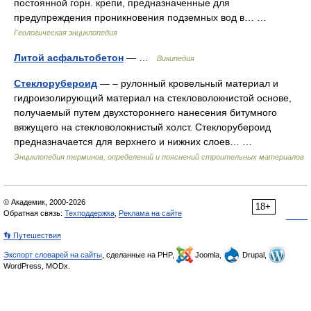
постоянной горн. крепи, предназначенные для
предупреждения проникновения подземных вод в… …
Геологическая энциклопедия
Литой асфальтобетон
— …
Википедия
Стеклорубероид
— – рулонный кровельный материал и
гидроизолирующий материал на стекловолокнистой основе,
получаемый путем двухстороннего нанесения битумного
вяжущего на стекловолокнистый холст. Стеклорубероид
предназначается для верхнего и нижних слоев… …
Энциклопедия терминов, определений и пояснений строительных материалов
© Академик, 2000-2026
18+
Обратная связь:
Техподдержка
,
Реклама на сайте
👣 Путешествия
Экспорт словарей на сайты
, сделанные на PHP,
Joomla,
Drupal,
WordPress, MODx.