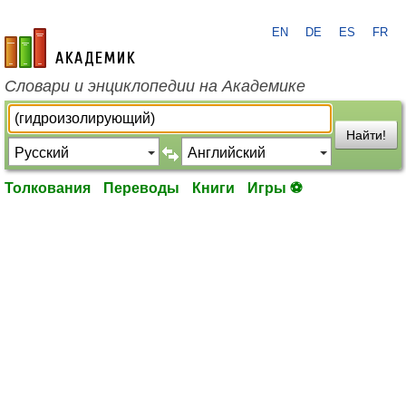
EN
DE
ES
FR
academic.ru
Словари и энциклопедии на Академике
Найти!
Толкования
Переводы
Книги
Игры ⚽