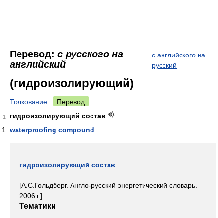
Перевод:
с русского на
с английского на
английский
русский
(гидроизолирующий)
Толкование
Перевод
гидроизолирующий состав
1
waterproofing compound
гидроизолирующий состав
—
[А.С.Гольдберг. Англо-русский энергетический словарь.
2006 г.]
Тематики