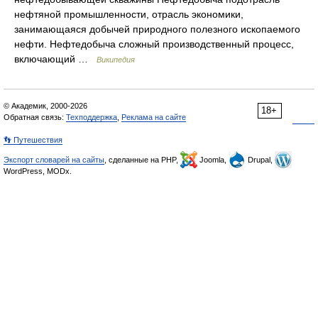
нефтяной промышленности, отрасль экономики,
занимающаяся добычей природного полезного ископаемого
нефти. Нефтедобыча сложный производственный процесс,
включающий …
Википедия
© Академик, 2000-2026
18+
Обратная связь:
Техподдержка
,
Реклама на сайте
👣 Путешествия
Экспорт словарей на сайты
, сделанные на PHP,
Joomla,
Drupal,
WordPress, MODx.