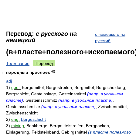
Перевод:
с русского на
с немецкого на
немецкий
русский
(в+пласте+полезного+ископаемого
Толкование
Перевод
породный прослоек
1
adj
1)
geol.
Bergemittel, Bergestreifen, Bergmittel, Bergscheidung,
Bergschicht, Gesteinslage, Gesteinsmittel
(напр. в угольном
пласте)
, Gesteinsschmitz
(напр. в угольном пласте)
,
Gesteinsschmitze
(напр. в угольном пласте)
, Zwischenmittel,
Zwischenschicht
2)
eng.
Bergeschicht
3)
mining.
Bankberge, Bergmittelstreifen, Bergpacken,
Einlagerung, Feldsteinband, Gebirgsmittel
(в пласте полезного