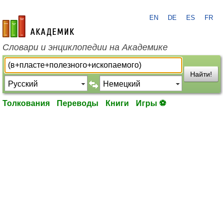
EN
DE
ES
FR
academic.ru
Словари и энциклопедии на Академике
Найти!
Толкования
Переводы
Книги
Игры ⚽