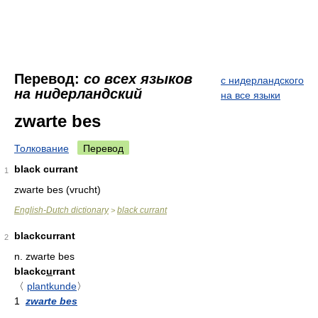
Перевод:
со всех языков
с нидерландского
на нидерландский
на все языки
zwarte bes
Толкование
Перевод
black currant
1
zwarte bes (vrucht)
English-Dutch dictionary
black currant
>
blackcurrant
2
n.
zwarte bes
blackc
u
rrant
〈
plantkunde
〉
1
zwarte bes