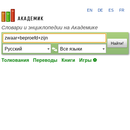
EN
DE
ES
FR
academic.ru
Словари и энциклопедии на Академике
Найти!
Толкования
Переводы
Книги
Игры ⚽