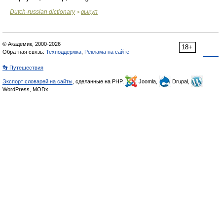
Dutch-russian dictionary
выкуп
>
© Академик, 2000-2026
18+
Обратная связь:
Техподдержка
,
Реклама на сайте
👣 Путешествия
Экспорт словарей на сайты
, сделанные на PHP,
Joomla,
Drupal,
WordPress, MODx.