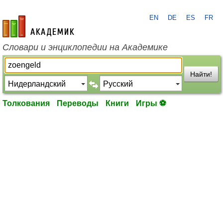
EN
DE
ES
FR
academic.ru
Словари и энциклопедии на Академике
Найти!
Толкования
Переводы
Книги
Игры ⚽