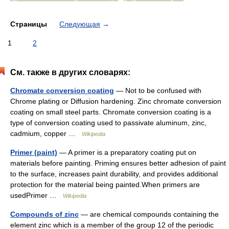
Страницы
Следующая
→
1
2
См. также в других словарях:
Chromate conversion coating
— Not to be confused with
Chrome plating or Diffusion hardening. Zinc chromate conversion
coating on small steel parts. Chromate conversion coating is a
type of conversion coating used to passivate aluminum, zinc,
cadmium, copper …
Wikipedia
Primer (paint)
— A primer is a preparatory coating put on
materials before painting. Priming ensures better adhesion of paint
to the surface, increases paint durability, and provides additional
protection for the material being painted.When primers are
usedPrimer …
Wikipedia
Compounds of zinc
— are chemical compounds containing the
element zinc which is a member of the group 12 of the periodic