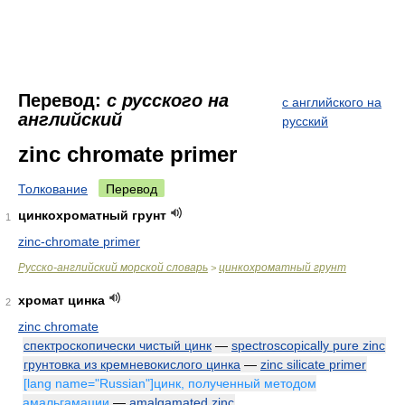
Перевод:
с русского на
с английского на
английский
русский
zinc chromate primer
Толкование
Перевод
цинкохроматный грунт
1
zinc-chromate primer
Русско-английский морской словарь
цинкохроматный грунт
>
хромат цинка
2
zinc chromate
спектроскопически чистый цинк
—
spectroscopically pure zinc
грунтовка из кремневокислого цинка
—
zinc silicate primer
[lang name="Russian"]цинк, полученный методом
амальгамации
—
amalgamated zinc