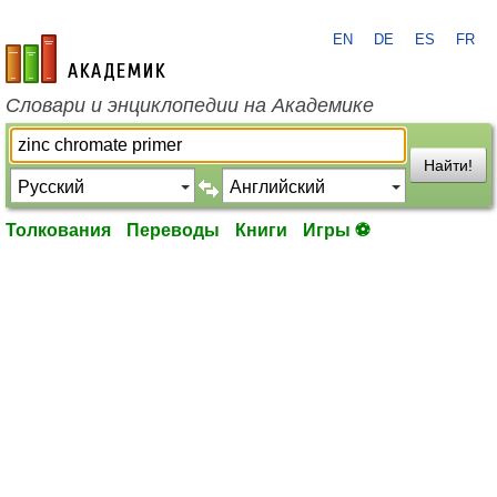
EN
DE
ES
FR
academic.ru
Словари и энциклопедии на Академике
Найти!
Толкования
Переводы
Книги
Игры ⚽