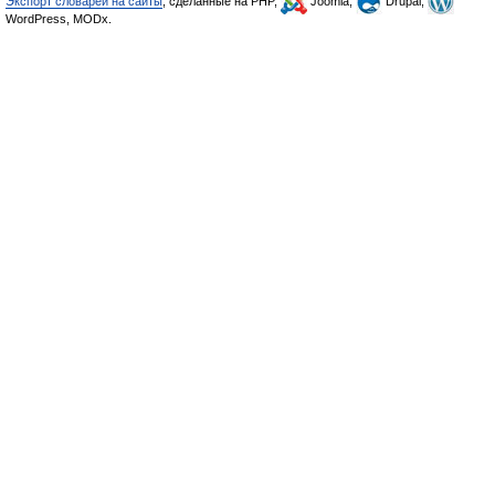
Экспорт словарей на сайты
, сделанные на PHP,
Joomla,
Drupal,
WordPress, MODx.