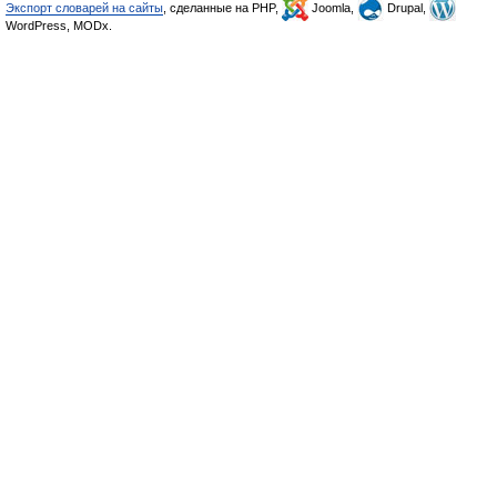
Экспорт словарей на сайты
, сделанные на PHP,
Joomla,
Drupal,
WordPress, MODx.