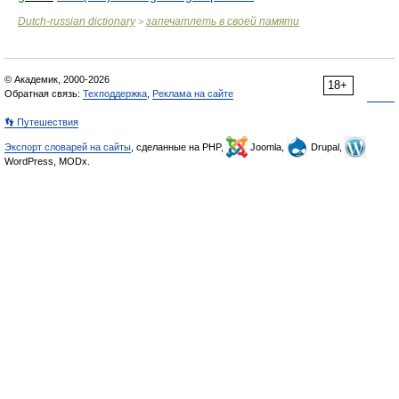
Dutch-russian dictionary
запечатлеть в своей памяти
>
© Академик, 2000-2026
18+
Обратная связь:
Техподдержка
,
Реклама на сайте
👣 Путешествия
Экспорт словарей на сайты
, сделанные на PHP,
Joomla,
Drupal,
WordPress, MODx.