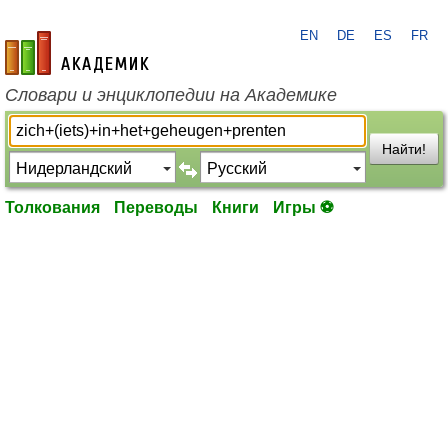
EN
DE
ES
FR
academic.ru
Словари и энциклопедии на Академике
Найти!
Толкования
Переводы
Книги
Игры ⚽