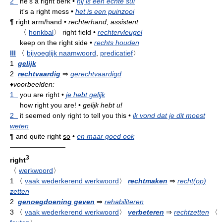
2
he's a right berk
•
hij is een echte sul
it's a right mess
•
het is een puinzooi
¶
right arm/hand
•
rechterhand, assistent
〈
honkbal
〉
right field
•
rechtervleugel
keep on the right side
•
rechts houden
III
〈
bijvoeglijk naamwoord
,
predicatief
〉
1
gelijk
2
rechtvaardig
⇒
gerechtvaardigd
♦
voorbeelden:
1
you are right
•
je hebt gelijk
how right you are!
•
gelijk hebt u!
2
it seemed only right to tell you this
•
ik vond dat je dit moest
weten
¶
and quite right
so
•
en maar goed ook
————————
3
right
〈
werkwoord
〉
1
〈
vaak wederkerend werkwoord
〉
rechtmaken
⇒
recht(op)
zetten
2
genoegdoening geven
⇒
rehabiliteren
3
〈
vaak wederkerend werkwoord
〉
verbeteren
⇒
rechtzetten
〈