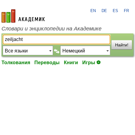
EN
DE
ES
FR
academic.ru
Словари и энциклопедии на Академике
Найти!
Толкования
Переводы
Книги
Игры ⚽