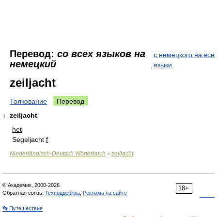
Перевод:
со всех языков на
с немецкого на все
немецкий
языки
zeiljacht
Толкование
Перевод
zeiljacht
1
het
Segeljacht
f
Niederländisch-Deutsch Wörterbuch
zeiljacht
>
© Академик, 2000-2026
18+
Обратная связь:
Техподдержка
,
Реклама на сайте
👣 Путешествия