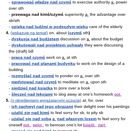
-
sprawować władzę nad czymś
to exercise authority
a.
power
over sth
-
przewaga nad kimś/czymś
superiority
a.
the advantage over
sb/sth
-
opieka nad ludźmi w podeszłym wieku
care of the elderly
4.
(wskazuje na temat)
on, about
(czymś
sth
)
-
dyskusja nad budżetem
discussion on
a.
about the budget
-
dyskutowali nad projektem uchwały
they were discussing
the (draft) bill
-
praca nad czymś
work on
a.
at sth
-
pracować nad planami budynku
to work on the design of a
building
-
rozmyślać nad czymś
to ponder on
a.
over sth
-
medytować nad czymś
to meditate on
a.
upon sth
-
siedzieć nad książką
to pore over a book
-
ślęczeć nad lekcjami
to slog away at one’s homework
pot.
5.
(z określeniami wyrażającymi uczucia)
at, for, over
-
ich zachwyt nad jego obrazami
their delight over his paintings
-
użalić się nad kimś
to feel sorry for sb, to pity sb
-
użalać się nad sobą
a.
nad własnym losem
to feel sorry for
oneself
pot.
,
pejor.
; to bemoan one’s lot
książk.
,
żart.