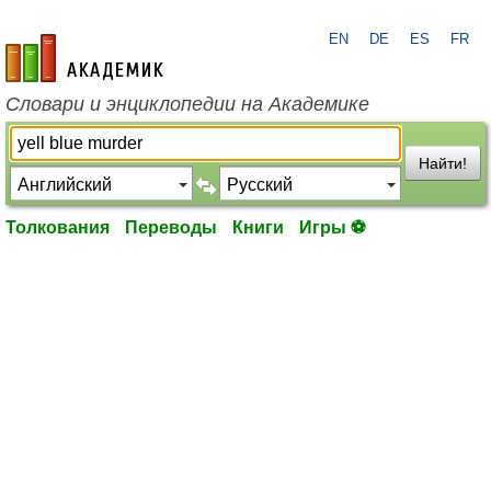
EN
DE
ES
FR
academic.ru
Словари и энциклопедии на Академике
Найти!
Толкования
Переводы
Книги
Игры ⚽