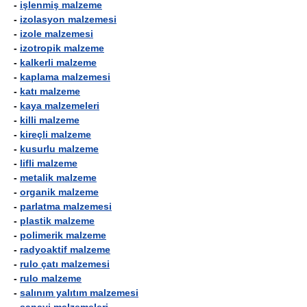
-
işlenmiş malzeme
-
izolasyon malzemesi
-
izole malzemesi
-
izotropik malzeme
-
kalkerli malzeme
-
kaplama malzemesi
-
katı malzeme
-
kaya malzemeleri
-
killi malzeme
-
kireçli malzeme
-
kusurlu malzeme
-
lifli malzeme
-
metalik malzeme
-
organik malzeme
-
parlatma malzemesi
-
plastik malzeme
-
polimerik malzeme
-
radyoaktif malzeme
-
rulo çatı malzemesi
-
rulo malzeme
-
salınım yalıtım malzemesi