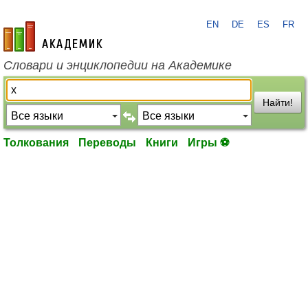
EN
DE
ES
FR
academic.ru
Словари и энциклопедии на Академике
Найти!
Толкования
Переводы
Книги
Игры ⚽