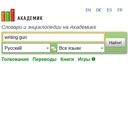
EN
DE
ES
FR
academic.ru
Словари и энциклопедии на Академике
Найти!
Толкования
Переводы
Книги
Игры ⚽