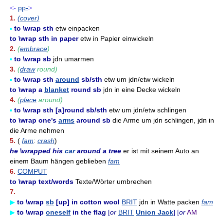
<-
pp-
>
1.
(cover)
▪
to \wrap sth
etw einpacken
to \wrap sth in paper
etw in Papier einwickeln
2.
(
embrace
)
▪
to \wrap sb
jdn umarmen
3.
(
draw
round)
▪
to \wrap sth
around
sb/sth
etw um jdn/etw wickeln
to \wrap a
blanket
round sb
jdn in eine Decke wickeln
4.
(
place
around)
▪
to \wrap sth [a]round sb/sth
etw um jdn/etw schlingen
to \wrap one's
arms
around sb
die Arme um jdn schlingen, jdn in
die Arme nehmen
5.
(
fam
:
crash
)
he \wrapped his
car
around a tree
er ist mit seinem Auto an
einem Baum hängen geblieben
fam
6.
COMPUT
to \wrap text/words
Texte/Wörter umbrechen
7.
▶
to \wrap
sb
[up] in cotton wool
BRIT
jdn in Watte packen
fam
▶
to \wrap
oneself
in the flag
[
or
BRIT
Union Jack
] [
or
AM