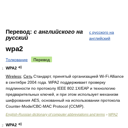
Перевод:
с английского на
с русского на
русский
английский
wpa2
Толкование
Перевод
WPA2
1
Wireless
;
Сеть
Стандарт, принятый организацией Wi-Fi Alliance
в сентябре 2004 года. WPA2 поддерживает проверку
подлинности по протоколу IEEE 802.1X/EAP и технологию
предварительных ключей, и при этом использует механизм
шифрования AES, основанный на использовании протокола
Counter-Mode/CBC-MAC Protocol (CCMP).
English-Russian dictionary of computer abbreviations and terms
WPA2
>
WPA2
2