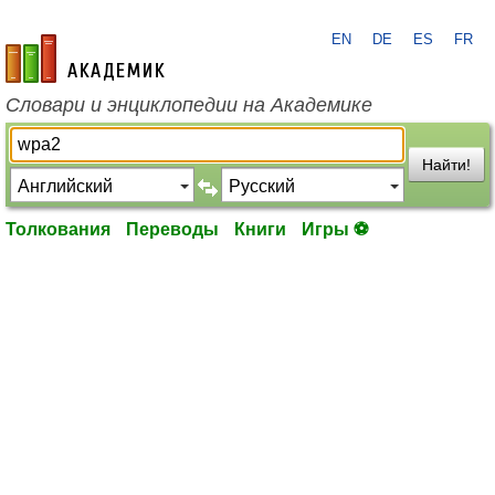
EN
DE
ES
FR
academic.ru
Словари и энциклопедии на Академике
Найти!
Толкования
Переводы
Книги
Игры ⚽