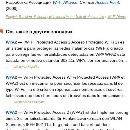
Разработка Ассоциации
Wi-Fi Alliance
.
См. тж
Access Point
.
[2009]
English-Russian dictionary with terms in the field of electronics
Wi-Fi Direct
>
См. также в других словарях:
WPA2
— (Wi Fi Protected Access 2 Acceso Protegido Wi Fi 2) es
un sistema para proteger las redes inalámbricas (Wi Fi); creado
para corregir las vulnerabilidades detectadas en WPA WPA2 está
basada en el nuevo estándar 802.11i. WPA, por ser una versión…
…
Wikipedia Español
WPA2
— Wi Fi Protected Access Wi Fi Protected Access (WPA et
WPA2) est un mécanisme pour sécuriser les réseaux sans fil de
type Wi Fi. Il a été créé en réponse aux nombreuses et sévères
faiblesses que des chercheurs ont trouvées dans le mécanisme…
…
Wikipédia en Français
WPA2
— Wi Fi Protected Access 2 (WPA2) ist die Implementierung
eines Sicherheitsstandards für Funknetzwerke nach den WLAN
Standards IEEE 802.11a, b, g und n und basiert auf dem