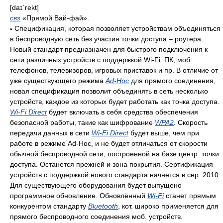
[daɪ`rekt]
свз
«Прямой Вай-фай».
▫ Спецификация, которая позволяет устройствам объединяться
в беспроводную сеть без участия точки доступа – роутера.
Новый стандарт предназначен для быстрого подключения к
сети различных устройств с поддержкой Wi-Fi: ПК, моб.
телефонов, телевизоров, игровых приставок и пр. В отличие от
уже существующего режима
Ad-Hoc
для прямого соединения,
новая спецификация позволит объединять в сеть несколько
устройств, каждое из которых будет работать как точка доступа.
Wi-Fi Direct
будет включать в себя средства обеспечения
безопасной работы, такие как шифрование
WPA2
. Скорость
передачи данных в сети
Wi-Fi Direct
будет выше, чем при
работе в режиме Ad-Hoc, и не будет отличаться от скорости
обычной беспроводной сети, построенной на базе центр. точки
доступа. Останется прежней и зона покрытия. Сертификация
устройств с поддержкой нового стандарта начнется в сер. 2010.
Для существующего оборудования будет выпущено
программное обновление. Обновлённый
Wi-Fi
станет прямым
конкурентом стандарту
Bluetooth
, кот. широко применяется для
прямого беспроводного соединения моб. устройств.