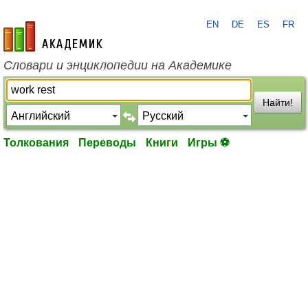
EN
DE
ES
FR
academic.ru
Словари и энциклопедии на Академике
Найти!
Толкования
Переводы
Книги
Игры ⚽