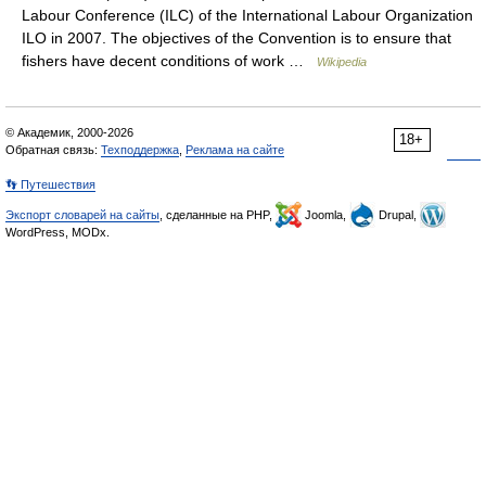
Labour Conference (ILC) of the International Labour Organization
ILO in 2007. The objectives of the Convention is to ensure that
fishers have decent conditions of work …
Wikipedia
© Академик, 2000-2026
18+
Обратная связь:
Техподдержка
,
Реклама на сайте
👣 Путешествия
Экспорт словарей на сайты
, сделанные на PHP,
Joomla,
Drupal,
WordPress, MODx.