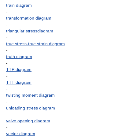
train diagram
-
transformation diagram
-
triangular stressdiagram
-
true stress-true strain diagram
-
truth diagram
-
TTP diagram
-
TTT diagram
-
twisting moment diagram
-
unloading stress diagram
-
valve opening diagram
-
vector diagram