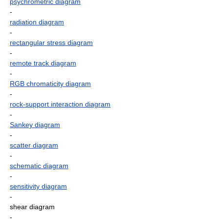
psychrometric diagram
-
radiation diagram
-
rectangular stress diagram
-
remote track diagram
-
RGB chromaticity diagram
-
rock-support interaction diagram
-
Sankey diagram
-
scatter diagram
-
schematic diagram
-
sensitivity diagram
-
shear diagram
-