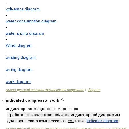
-
volt-amps diagram
-
water consumption diagram
-
water piping diagram
-
Williot diagram
-
winding diagram
-
wiring diagram
-
work diagram
Англо-русский словарь технических терминов
diagram
>
indicated compressor work
5
индикаторная мощность компрессора
- работа, эквивалентная области индикаторной диаграммы
для поршневого компрессора -
см.
также
indicator diagram
.