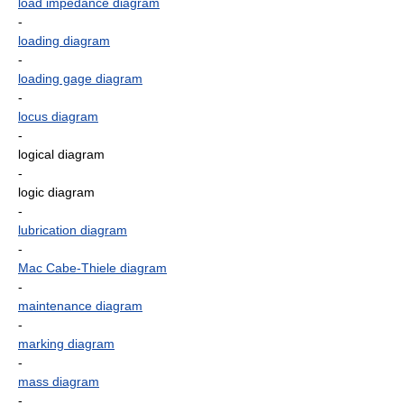
load impedance diagram
-
loading diagram
-
loading gage diagram
-
locus diagram
-
logical diagram
-
logic diagram
-
lubrication diagram
-
Mac Cabe-Thiele diagram
-
maintenance diagram
-
marking diagram
-
mass diagram
-