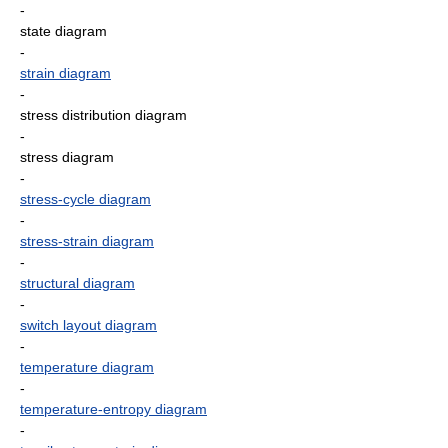
-
state diagram
-
strain diagram
-
stress distribution diagram
-
stress diagram
-
stress-cycle diagram
-
stress-strain diagram
-
structural diagram
-
switch layout diagram
-
temperature diagram
-
temperature-entropy diagram
-