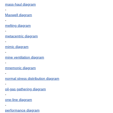
mass-haul diagram
-
Maxwell diagram
-
melting diagram
-
metacentric diagram
-
mimic diagram
-
mine ventilation diagram
-
mnemonic diagram
-
normal stress distribution diagram
-
oil-gas gathering diagram
-
one-line diagram
-
performance diagram