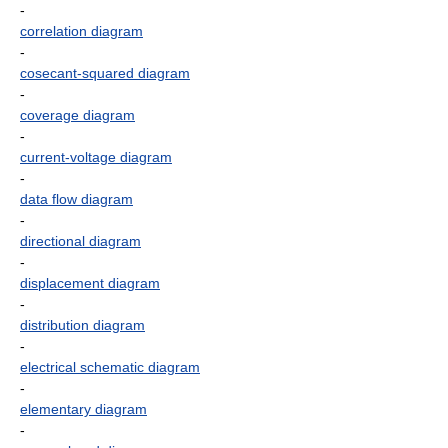
-
correlation diagram
-
cosecant-squared diagram
-
coverage diagram
-
current-voltage diagram
-
data flow diagram
-
directional diagram
-
displacement diagram
-
distribution diagram
-
electrical schematic diagram
-
elementary diagram
-