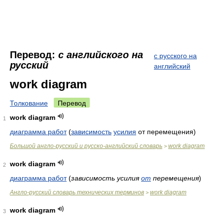
Перевод:
с английского на
с русского на
русский
английский
work diagram
Толкование
Перевод
work diagram
1
диаграмма работ
(
зависимость
усилия
от перемещения)
Большой англо-русский и русско-английский словарь
work diagram
>
work diagram
2
диаграмма работ
(
зависимость усилия
от
перемещения
)
Англо-русский словарь технических терминов
work diagram
>
work diagram
3