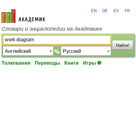
EN
DE
ES
FR
academic.ru
Словари и энциклопедии на Академике
Найти!
Толкования
Переводы
Книги
Игры ⚽