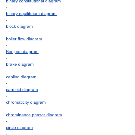
binary constitutional diagram
-
binary equilibrium diagram
-
block diagram
-
boiler flow diagram
-
Bonjean diagram
-
brake diagram
-
cabling diagram
-
cardioid diagram
-
chromaticity diagram
-
chrominance phasor diagram
-
circle diagram
-