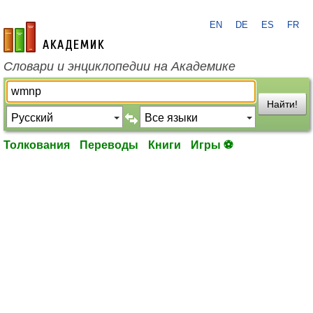
EN
DE
ES
FR
academic.ru
Словари и энциклопедии на Академике
Найти!
Толкования
Переводы
Книги
Игры ⚽