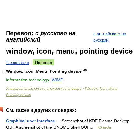
Перевод:
с русского на
с английского на
английский
русский
window, icon, menu, pointing device
Толкование
Перевод
Window, Icon, Menu, Pointing device
1
Information technology:
WIMP
Универсальный русско-английский словарь
Window, Icon, Menu,
>
Pointing device
См. также в других словарях:
Graphical user interface
— Screenshot of KDE Plasma Desktop
GUI. A screenshot of the GNOME Shell GUI …
Wikipedia