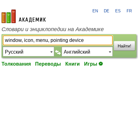
EN
DE
ES
FR
academic.ru
Словари и энциклопедии на Академике
Найти!
Толкования
Переводы
Книги
Игры ⚽