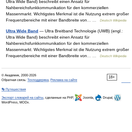
Ultra Wide Band) beschreibt einen Ansatz für
Nahbereichsfunkkommunikation für den kommerziellen
Massenmarkt. Wichtigstes Merkmal ist die Nutzung extrem großer
Frequenzbereiche mit einer Bandbreite von… …
Deutsch Wikipedia
Ultra Wide Band
— Ultra Breitband Technologie (UWB) (engl.:
Ultra Wide Band) beschreibt einen Ansatz für
Nahbereichsfunkkommunikation für den kommerziellen
Massenmarkt. Wichtigstes Merkmal ist die Nutzung extrem großer
Frequenzbereiche mit einer Bandbreite von… …
Deutsch Wikipedia
© Академик, 2000-2026
18+
Обратная связь:
Техподдержка
,
Реклама на сайте
👣 Путешествия
Экспорт словарей на сайты
, сделанные на PHP,
Joomla,
Drupal,
WordPress, MODx.