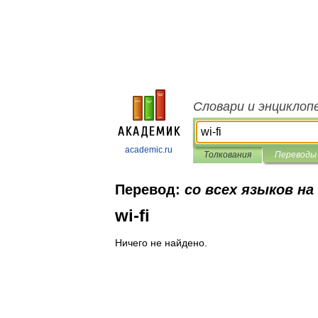
Словари и энциклоп
academic.ru
Толкования
Переводы
Перевод:
со всех языков на
wi-fi
Ничего не найдено.