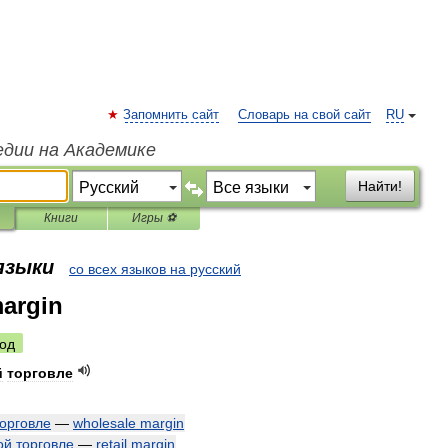
Запомнить сайт
Словарь на свой сайт
RU
едии на Академике
Найти!
Книги
Игры ⚽
 языки
со всех языков на русский
argin
од
й
торговле
торговле
—
wholesale
margin
ой
торговле
—
retail
margin