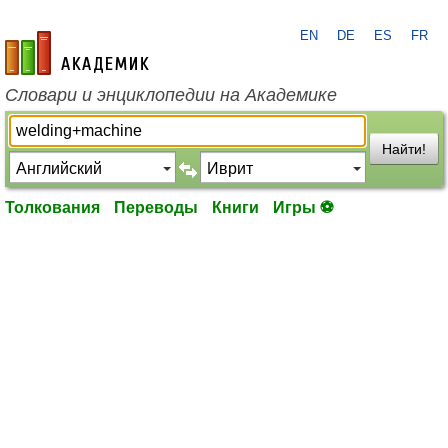
EN
DE
ES
FR
academic.ru
Словари и энциклопедии на Академике
Найти!
Толкования
Переводы
Книги
Игры ⚽